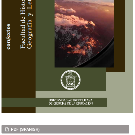
Downloads
PDF (SPANISH)