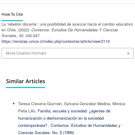
How To Cite
La ‘rebelión docente’: una posibilidad de avanzar hacia el cambio educativo
en Chile. (2022).
Contextos: Estudios De Humanidades Y Ciencias
Sociales
,
50
, 240-247.
https://revistas.umce.cl/index.php/contextos/article/view/2110
More Citation Formats
Similar Articles
Teresa Clavería Guzmán, Sylvana González Medina, Mónica
Peña Lillo,
Familia, escuela y sociedad: ¿agentes de
humanización o deshumanización en la sociedad
contemporánea?
,
Contextos: Estudios de Humanidades y
Ciencias Sociales: No. 5 (1999)