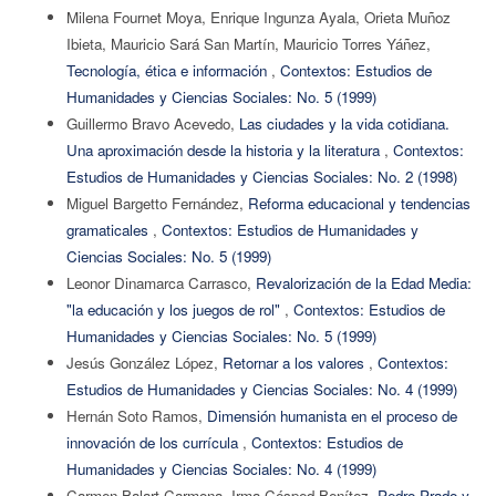
Milena Fournet Moya, Enrique Ingunza Ayala, Orieta Muñoz
Ibieta, Mauricio Sará San Martín, Mauricio Torres Yáñez,
Tecnología, ética e información
,
Contextos: Estudios de
Humanidades y Ciencias Sociales: No. 5 (1999)
Guillermo Bravo Acevedo,
Las ciudades y la vida cotidiana.
Una aproximación desde la historia y la literatura
,
Contextos:
Estudios de Humanidades y Ciencias Sociales: No. 2 (1998)
Miguel Bargetto Fernández,
Reforma educacional y tendencias
gramaticales
,
Contextos: Estudios de Humanidades y
Ciencias Sociales: No. 5 (1999)
Leonor Dinamarca Carrasco,
Revalorización de la Edad Media:
"la educación y los juegos de rol"
,
Contextos: Estudios de
Humanidades y Ciencias Sociales: No. 5 (1999)
Jesús González López,
Retornar a los valores
,
Contextos:
Estudios de Humanidades y Ciencias Sociales: No. 4 (1999)
Hernán Soto Ramos,
Dimensión humanista en el proceso de
innovación de los currícula
,
Contextos: Estudios de
Humanidades y Ciencias Sociales: No. 4 (1999)
Carmen Balart Carmona, Irma Césped Benítez,
Pedro Prado y