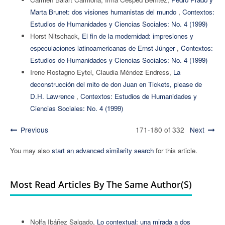
Marta Brunet: dos visiones humanistas del mundo
,
Contextos:
Estudios de Humanidades y Ciencias Sociales: No. 4 (1999)
Horst Nitschack,
El fin de la modernidad: impresiones y
especulaciones latinoamericanas de Ernst Jünger
,
Contextos:
Estudios de Humanidades y Ciencias Sociales: No. 4 (1999)
Irene Rostagno Eytel, Claudia Méndez Endress,
La
deconstrucción del mito de don Juan en Tickets, please de
D.H. Lawrence
,
Contextos: Estudios de Humanidades y
Ciencias Sociales: No. 4 (1999)
Previous
171-180 of 332
Next
You may also
start an advanced similarity search
for this article.
Most Read Articles By The Same Author(s)
Nolfa Ibáñez Salgado,
Lo contextual: una mirada a dos