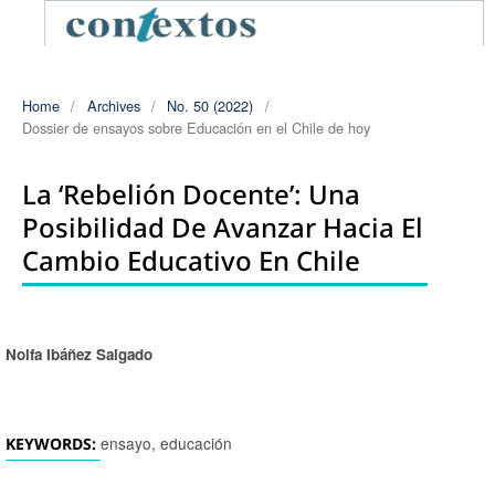
Home
/
Archives
/
No. 50 (2022)
/
Dossier de ensayos sobre Educación en el Chile de hoy
La ‘rebelión Docente’: Una
Posibilidad De Avanzar Hacia El
Cambio Educativo En Chile
Nolfa Ibáñez Salgado
Authors
ensayo, educación
KEYWORDS: