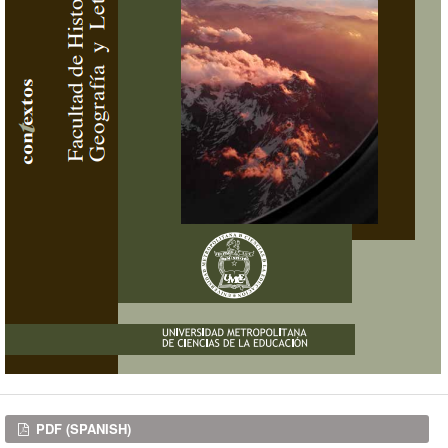
Downloads
PDF (SPANISH)