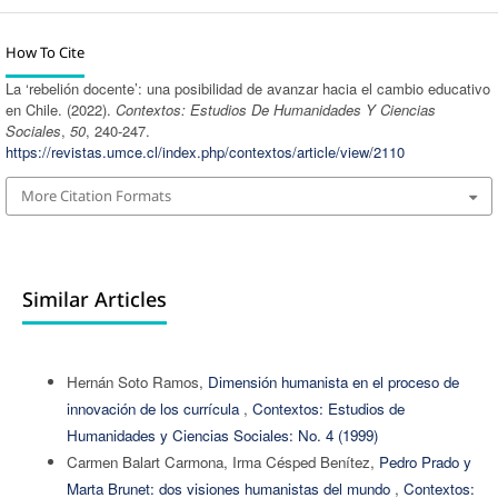
How To Cite
La ‘rebelión docente’: una posibilidad de avanzar hacia el cambio educativo
en Chile. (2022).
Contextos: Estudios De Humanidades Y Ciencias
Sociales
,
50
, 240-247.
https://revistas.umce.cl/index.php/contextos/article/view/2110
More Citation Formats
Similar Articles
Hernán Soto Ramos,
Dimensión humanista en el proceso de
innovación de los currícula
,
Contextos: Estudios de
Humanidades y Ciencias Sociales: No. 4 (1999)
Carmen Balart Carmona, Irma Césped Benítez,
Pedro Prado y
Marta Brunet: dos visiones humanistas del mundo
,
Contextos: