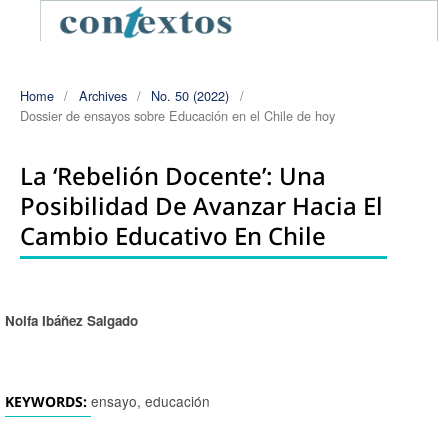
Home
/
Archives
/
No. 50 (2022)
/
Dossier de ensayos sobre Educación en el Chile de hoy
La ‘rebelión Docente’: Una
Posibilidad De Avanzar Hacia El
Cambio Educativo En Chile
Nolfa Ibáñez Salgado
Authors
ensayo, educación
KEYWORDS: