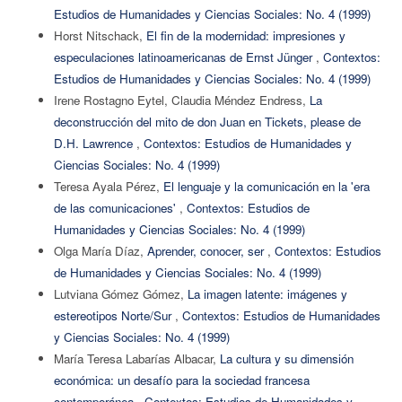
Estudios de Humanidades y Ciencias Sociales: No. 4 (1999)
Horst Nitschack,
El fin de la modernidad: impresiones y
especulaciones latinoamericanas de Ernst Jünger
,
Contextos:
Estudios de Humanidades y Ciencias Sociales: No. 4 (1999)
Irene Rostagno Eytel, Claudia Méndez Endress,
La
deconstrucción del mito de don Juan en Tickets, please de
D.H. Lawrence
,
Contextos: Estudios de Humanidades y
Ciencias Sociales: No. 4 (1999)
Teresa Ayala Pérez,
El lenguaje y la comunicación en la 'era
de las comunicaciones'
,
Contextos: Estudios de
Humanidades y Ciencias Sociales: No. 4 (1999)
Olga María Díaz,
Aprender, conocer, ser
,
Contextos: Estudios
de Humanidades y Ciencias Sociales: No. 4 (1999)
Lutviana Gómez Gómez,
La imagen latente: imágenes y
estereotipos Norte/Sur
,
Contextos: Estudios de Humanidades
y Ciencias Sociales: No. 4 (1999)
María Teresa Labarías Albacar,
La cultura y su dimensión
económica: un desafío para la sociedad francesa
contemporánea
,
Contextos: Estudios de Humanidades y