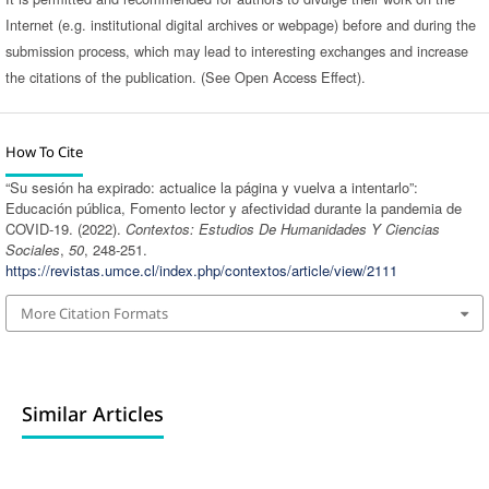
Internet (e.g. institutional digital archives or webpage) before and during the
submission process, which may lead to interesting exchanges and increase
the citations of the publication. (See Open Access Effect).
How To Cite
“Su sesión ha expirado: actualice la página y vuelva a intentarlo”:
Educación pública, Fomento lector y afectividad durante la pandemia de
COVID-19. (2022).
Contextos: Estudios De Humanidades Y Ciencias
Sociales
,
50
, 248-251.
https://revistas.umce.cl/index.php/contextos/article/view/2111
More Citation Formats
Similar Articles