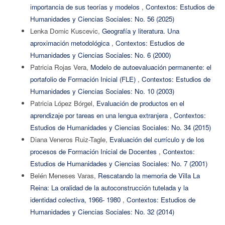
importancia de sus teorías y modelos
,
Contextos: Estudios de
Humanidades y Ciencias Sociales: No. 56 (2025)
Lenka Domic Kuscevic,
Geografía y literatura. Una
aproximación metodológica
,
Contextos: Estudios de
Humanidades y Ciencias Sociales: No. 6 (2000)
Patricia Rojas Vera,
Modelo de autoevaluación permanente: el
portafolio de Formación Inicial (FLE)
,
Contextos: Estudios de
Humanidades y Ciencias Sociales: No. 10 (2003)
Patricia López Bórgel,
Evaluación de productos en el
aprendizaje por tareas en una lengua extranjera
,
Contextos:
Estudios de Humanidades y Ciencias Sociales: No. 34 (2015)
Diana Veneros Ruiz-Tagle,
Evaluación del currículo y de los
procesos de Formación Inicial de Docentes
,
Contextos:
Estudios de Humanidades y Ciencias Sociales: No. 7 (2001)
Belén Meneses Varas,
Rescatando la memoria de Villa La
Reina: La oralidad de la autoconstrucción tutelada y la
identidad colectiva, 1966- 1980
,
Contextos: Estudios de
Humanidades y Ciencias Sociales: No. 32 (2014)