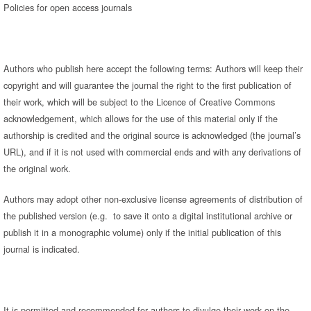
Policies for open access journals
Authors who publish here accept the following terms: Authors will keep their
copyright and will guarantee the journal the right to the first publication of
their work, which will be subject to the Licence of Creative Commons
acknowledgement, which allows for the use of this material only if the
authorship is credited and the original source is acknowledged (the journal’s
URL), and if it is not used with commercial ends and with any derivations of
the original work.
Authors may adopt other non-exclusive license agreements of distribution of
the published version (e.g. to save it onto a digital institutional archive or
publish it in a monographic volume) only if the initial publication of this
journal is indicated.
It is permitted and recommended for authors to divulge their work on the