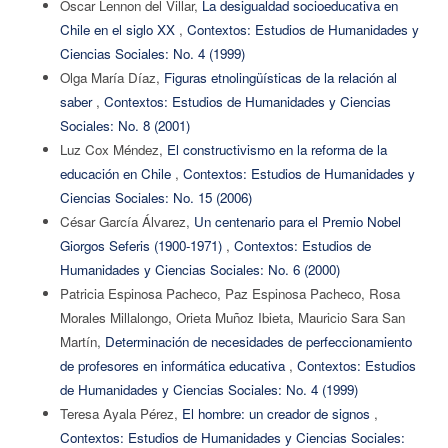
Oscar Lennon del Villar,
La desigualdad socioeducativa en
Chile en el siglo XX
,
Contextos: Estudios de Humanidades y
Ciencias Sociales: No. 4 (1999)
Olga María Díaz,
Figuras etnolingüísticas de la relación al
saber
,
Contextos: Estudios de Humanidades y Ciencias
Sociales: No. 8 (2001)
Luz Cox Méndez,
El constructivismo en la reforma de la
educación en Chile
,
Contextos: Estudios de Humanidades y
Ciencias Sociales: No. 15 (2006)
César García Álvarez,
Un centenario para el Premio Nobel
Giorgos Seferis (1900-1971)
,
Contextos: Estudios de
Humanidades y Ciencias Sociales: No. 6 (2000)
Patricia Espinosa Pacheco, Paz Espinosa Pacheco, Rosa
Morales Millalongo, Orieta Muñoz Ibieta, Mauricio Sara San
Martín,
Determinación de necesidades de perfeccionamiento
de profesores en informática educativa
,
Contextos: Estudios
de Humanidades y Ciencias Sociales: No. 4 (1999)
Teresa Ayala Pérez,
El hombre: un creador de signos
,
Contextos: Estudios de Humanidades y Ciencias Sociales: