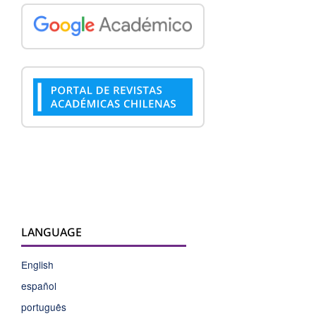
LANGUAGE
English
español
português