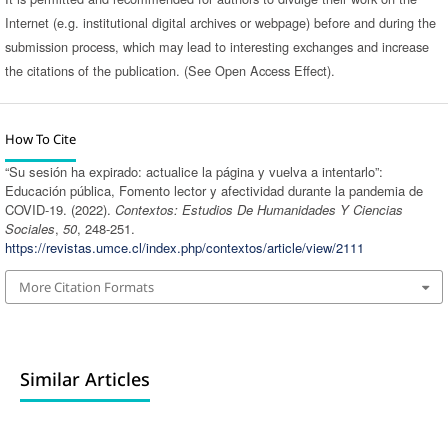
Internet (e.g. institutional digital archives or webpage) before and during the
submission process, which may lead to interesting exchanges and increase
the citations of the publication. (See Open Access Effect).
How To Cite
“Su sesión ha expirado: actualice la página y vuelva a intentarlo”:
Educación pública, Fomento lector y afectividad durante la pandemia de
COVID-19. (2022).
Contextos: Estudios De Humanidades Y Ciencias
Sociales
,
50
, 248-251.
https://revistas.umce.cl/index.php/contextos/article/view/2111
More Citation Formats
Similar Articles