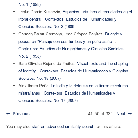
No. 1 (1998)
Lenka Domic Kuscevic,
Espacios turísticos diferenciados en el
litoral central
,
Contextos: Estudios de Humanidades y
Ciencias Sociales: No. 2 (1998)
Carmen Balart Carmona, Irma Césped Benítez,
Duende y
poesía en "Paisaje con dos tumbas y un perro asirio"
,
Contextos: Estudios de Humanidades y Ciencias Sociales:
No. 2 (1998)
Sara Oliveira Rejane de Freites,
Visual texts and the shaping
of identity
,
Contextos: Estudios de Humanidades y Ciencias
Sociales: No. 18 (2007)
Alex Ibarra Peña,
La india y la defensa de la tierra: relecturas
mistralianas
,
Contextos: Estudios de Humanidades y
Ciencias Sociales: No. 17 (2007)
Previous
41-50 of 331
Next
You may also
start an advanced similarity search
for this article.