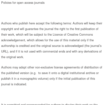
Policies for open access journals
Authors who publish here accept the following terms: Authors will keep their
copyright and will guarantee the journal the right to the first publication of
their work, which will be subject to the Licence of Creative Commons
acknowledgement, which allows for the use of this material only if the
authorship is credited and the original source is acknowledged (the journal’s
URL), and if it is not used with commercial ends and with any derivations of
the original work.
Authors may adopt other non-exclusive license agreements of distribution of
the published version (e.g. to save it onto a digital institutional archive or
publish it in a monographic volume) only if the initial publication of this
journal is indicated.
It is permitted and recommended for authors to divulge their work on the