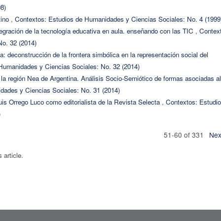
8)
tino
,
Contextos: Estudios de Humanidades y Ciencias Sociales: No. 4 (1999
egración de la tecnología educativa en aula. enseñando con las TIC
,
Contex
o. 32 (2014)
: deconstrucción de la frontera simbólica en la representación social del
Humanidades y Ciencias Sociales: No. 32 (2014)
e la región Nea de Argentina. Análisis Socio-Semiótico de formas asociadas al
dades y Ciencias Sociales: No. 31 (2014)
Luis Orrego Luco como editorialista de la Revista Selecta
,
Contextos: Estudi
)
51-60 of 331
Nex
s article.