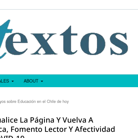
IALES
ABOUT
yos sobre Educación en el Chile de hoy
ualice La Página Y Vuelva A
ica, Fomento Lector Y Afectividad