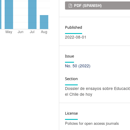
Downloads
PDF (SPANISH)
Published
2022-08-01
Issue
No. 50 (2022)
Section
Dossier de ensayos sobre Educaci
el Chile de hoy
License
Policies for open access journals