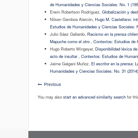
de Humanidades y Ciencias Sociales: No. 1 (199
Erwin Robertson Rodríguez,
Globalización y des
Nilsen Gamboa Alarcón,
Hugo M. Castellano: int
Estudios de Humanidades y Ciencias Sociales: N
Julio Sáez Gallardo,
Racismo en la prensa chilena
Mapuche como el otro
,
Contextos: Estudios de 
Hugo Roberto Wingeyer,
Disponibilidad léxica d
acto de insultar
,
Contextos: Estudios de Humani
Jaime Galgani Muñoz,
El escritor en la prensa: 
Humanidades y Ciencias Sociales: No. 31 (2014
Previous
You may also
start an advanced similarity search
for thi