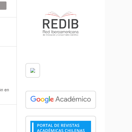
ón en