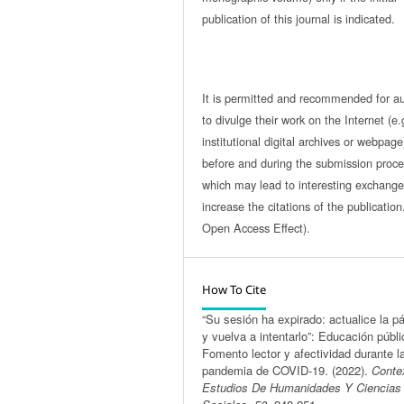
publication of this journal is indicated.
It is permitted and recommended for a
to divulge their work on the Internet (e.
institutional digital archives or webpage
before and during the submission proce
which may lead to interesting exchang
increase the citations of the publicatio
Open Access Effect).
How To Cite
“Su sesión ha expirado: actualice la p
y vuelva a intentarlo”: Educación públi
Fomento lector y afectividad durante l
pandemia de COVID-19. (2022).
Conte
Estudios De Humanidades Y Ciencias