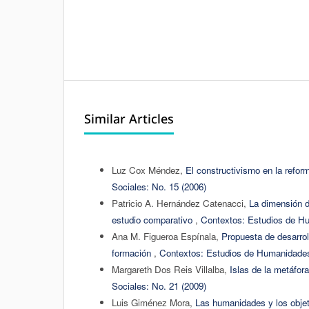
Similar Articles
Luz Cox Méndez,
El constructivismo en la refor
Sociales: No. 15 (2006)
Patricio A. Hernández Catenacci,
La dimensión d
estudio comparativo
,
Contextos: Estudios de Hu
Ana M. Figueroa Espínala,
Propuesta de desarrol
formación
,
Contextos: Estudios de Humanidades
Margareth Dos Reis Villalba,
Islas de la metáfor
Sociales: No. 21 (2009)
Luis Giménez Mora,
Las humanidades y los objet