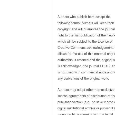
Authors who publish here accept the
following terms: Authors will keep their
copyright and will guarantee the journal
right to the first publication of their work
which will be subject to the Licence of
Creative Commons acknowledgement, 
allows for the use of this material only i
authorship is credited and the original 
is acknowledged (the journal’s URL), and
is not used with commercial ends and w
any derivations of the original work.
Authors may adopt other non-exclusive
license agreements of distribution of th
published version (e.g. to save it onto 
digital institutional archive or publish it 
monographic volume) only if the initial