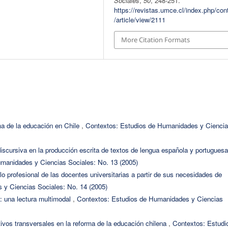
Sociales
,
50
, 248-251.
https://revistas.umce.cl/index.php/con
/article/view/2111
More Citation Formats
ma de la educación en Chile
,
Contextos: Estudios de Humanidades y Cienci
iscursiva en la producción escrita de textos de lengua española y portuguesa
manidades y Ciencias Sociales: No. 13 (2005)
lo profesional de las docentes universitarias a partir de sus necesidades de
 y Ciencias Sociales: No. 14 (2005)
a: una lectura multimodal
,
Contextos: Estudios de Humanidades y Ciencias
ivos transversales en la reforma de la educación chilena
,
Contextos: Estudi