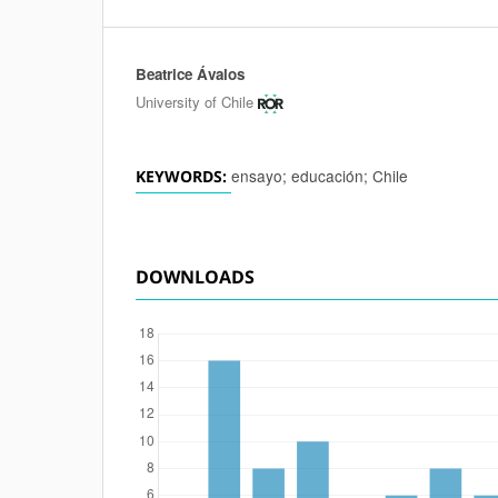
Beatrice Ávalos
Authors
University of Chile
ensayo; educación; Chile
KEYWORDS:
DOWNLOADS