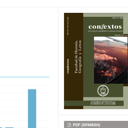
Downloads
PDF (SPANISH)