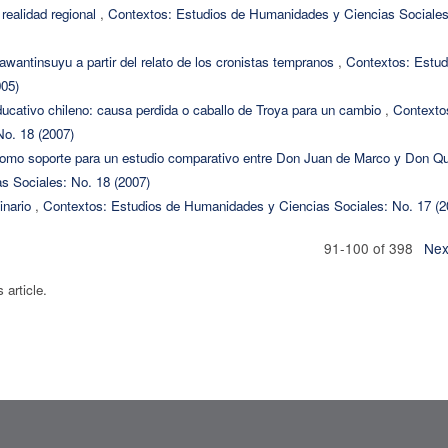
 realidad regional
,
Contextos: Estudios de Humanidades y Ciencias Sociales
Tawantinsuyu a partir del relato de los cronistas tempranos
,
Contextos: Estud
005)
ducativo chileno: causa perdida o caballo de Troya para un cambio
,
Contexto
o. 18 (2007)
como soporte para un estudio comparativo entre Don Juan de Marco y Don Qu
s Sociales: No. 18 (2007)
inario
,
Contextos: Estudios de Humanidades y Ciencias Sociales: No. 17 (2
91-100 of 398
Nex
s article.