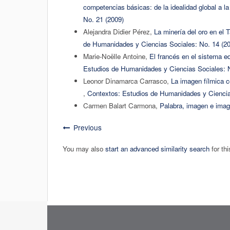
competencias básicas: de la idealidad global a la
No. 21 (2009)
Alejandra Didier Pérez,
La minería del oro en el 
de Humanidades y Ciencias Sociales: No. 14 (2
Marie-Noëlle Antoine,
El francés en el sistema e
Estudios de Humanidades y Ciencias Sociales: N
Leonor Dinamarca Carrasco,
La imagen fílmica 
,
Contextos: Estudios de Humanidades y Ciencia
Carmen Balart Carmona,
Palabra, imagen e imag
Previous
You may also
start an advanced similarity search
for thi