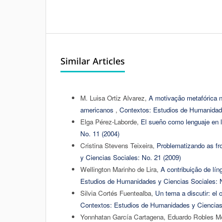
Similar Articles
M. Luisa Ortiz Alvarez,
A motivação metafórica n
americanos
,
Contextos: Estudios de Humanidade
Elga Pérez-Laborde,
El sueño como lenguaje en 
No. 11 (2004)
Cristina Stevens Teixeira,
Problematizando as fr
y Ciencias Sociales: No. 21 (2009)
Wellington Marinho de Lira,
A contribuição de lín
Estudios de Humanidades y Ciencias Sociales: N
Silvia Cortés Fuentealba,
Un tema a discutir: el
Contextos: Estudios de Humanidades y Ciencias 
Yonnhatan García Cartagena, Eduardo Robles M