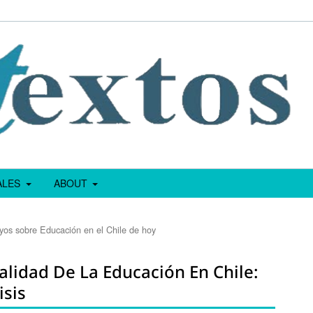
IALES
ABOUT
yos sobre Educación en el Chile de hoy
alidad De La Educación En Chile:
isis