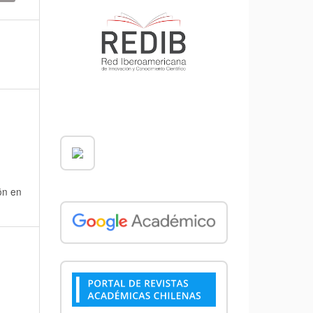
ón en