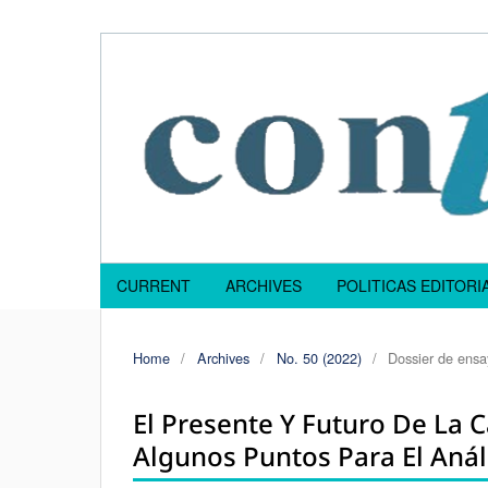
CURRENT
ARCHIVES
POLITICAS EDITOR
Home
/
Archives
/
No. 50 (2022)
/
Dossier de ensa
El Presente Y Futuro De La C
Algunos Puntos Para El Anál