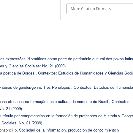
More Citation Formats
as expressões idiomáticas como parte do patrimônio cultural dos povos latin
s y Ciencias Sociales: No. 21 (2009)
la poética de Borges
,
Contextos: Estudios de Humanidades y Ciencias Socia
onteiras de gender/genre: Três Penélopes
,
Contextos: Estudios de Humanid
guas africanas na formação socio-cultural do nordeste do Brasil
,
Contextos:
o. 21 (2009)
 currículo por competencias en la formación de profesores de Historia y Geogr
Sociales: No. 21 (2009)
onzoncillo,
Sociedad de la información, producción de conocimiento y