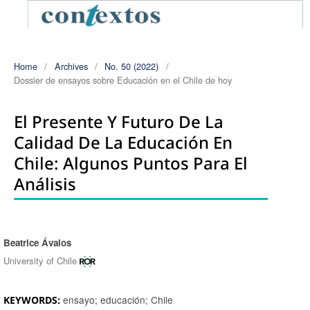
Home
/
Archives
/
No. 50 (2022)
/
Dossier de ensayos sobre Educación en el Chile de hoy
El Presente Y Futuro De La
Calidad De La Educación En
Chile: Algunos Puntos Para El
Análisis
Beatrice Ávalos
Authors
University of Chile
ensayo; educación; Chile
KEYWORDS: