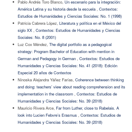
Pablo Andrés Toro Blanco,
Un escenario para la integración:
América Latina y su historia desde la escuela
,
Contextos:
Estudios de Humanidades y Ciencias Sociales: No. 1 (1998)
Patricia Cabrera López,
Literatura y política en el México del
siglo XX
,
Contextos: Estudios de Humanidades y Ciencias
Sociales: No. 8 (2001)
Luz Cox Méndez,
The digital portfolio as a pedagogical
strategy: Program Bachelor of Education with mention in
German and Pedagogy in German
,
Contextos: Estudios de
Humanidades y Ciencias Sociales: No. 41 (2018): Edición
Especial 20 años de Contextos
Ninoska Alejandra Yáñez Farías,
Coherence between thinking
and doing: teachers’ view about reading comprehension and its
implementation in the classroom
,
Contextos: Estudios de
Humanidades y Ciencias Sociales: No. 39 (2018)
Mauricio Rivera Arce,
Far from Luther, close to Rabelais. A
look into Lucien Febvre’s Erasmus
,
Contextos: Estudios de
Humanidades y Ciencias Sociales: No. 39 (2018)