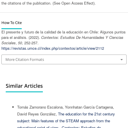
the citations of the publication. (See Open Access Effect).
How To Cite
El presente y futuro de la calidad de la educación en Chile: Algunos puntos
para el análisis. (2022).
Contextos: Estudios De Humanidades Y Ciencias
Sociales
,
50
, 252-257.
https://revistas.umce.cl/index.php/contextos/article/view/2112
More Citation Formats
Similar Articles
Tomás Zamorano Escalona, Yonnhatan García Cartagena,
David Reyes González,
The education for the 21st century
subject: Main features of the STEAM approach from the
educational point of view
,
Contextos: Estudios de