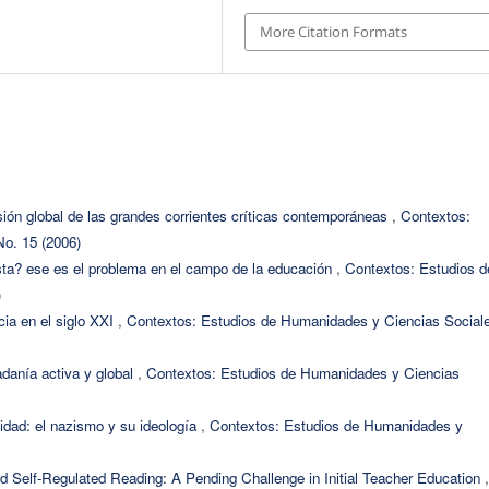
More Citation Formats
 visión global de las grandes corrientes críticas contemporáneas
,
Contextos:
o. 15 (2006)
ta? ese es el problema en el campo de la educación
,
Contextos: Estudios d
)
cia en el siglo XXI
,
Contextos: Estudios de Humanidades y Ciencias Social
adanía activa y global
,
Contextos: Estudios de Humanidades y Ciencias
idad: el nazismo y su ideología
,
Contextos: Estudios de Humanidades y
d Self-Regulated Reading: A Pending Challenge in Initial Teacher Education
,