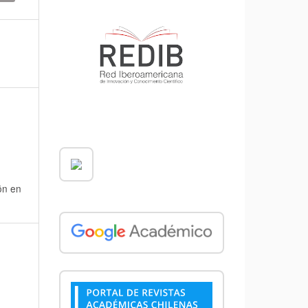
ón en