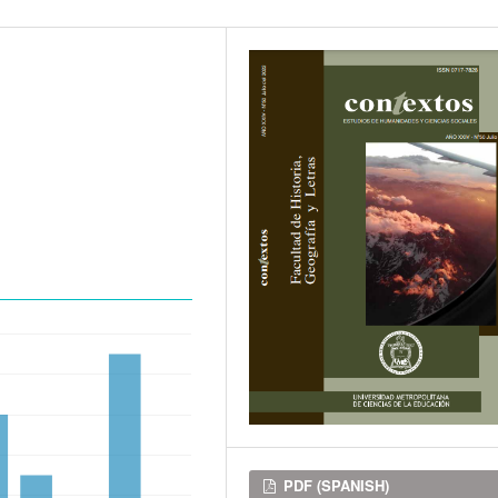
Downloads
PDF (SPANISH)