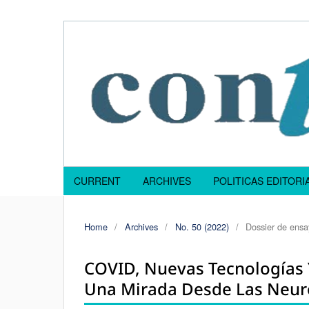
CURRENT
ARCHIVES
POLITICAS EDITOR
Home
/
Archives
/
No. 50 (2022)
/
Dossier de ensa
COVID, Nuevas Tecnologías Y
Una Mirada Desde Las Neur