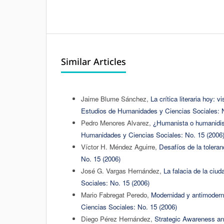
Similar Articles
Jaime Blume Sánchez,
La crítica literaria hoy:
Estudios de Humanidades y Ciencias Sociales: N
Pedro Menores Alvarez,
¿Humanista o humanidis
Humanidades y Ciencias Sociales: No. 15 (2006
Víctor H. Méndez Aguirre,
Desafíos de la toleran
No. 15 (2006)
José G. Vargas Hernández,
La falacia de la ciud
Sociales: No. 15 (2006)
Mario Fabregat Peredo,
Modernidad y antimodern
Ciencias Sociales: No. 15 (2006)
Diego Pérez Hernández,
Strategic Awareness an