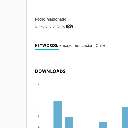
Pedro Maldonado
Authors
University of Chile
ensayo; educación; Chile
KEYWORDS:
DOWNLOADS