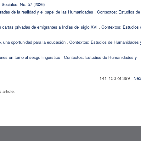
Sociales: No. 57 (2026)
gradas de la realidad y el papel de las Humanidades
,
Contextos: Estudios de
 cartas privadas de emigrantes a Indias del siglo XVI
,
Contextos: Estudios 
le, una oportunidad para la educación
,
Contextos: Estudios de Humanidades 
nes en torno al sesgo lingüístico
,
Contextos: Estudios de Humanidades y
141-150 of 399
Nex
s article.