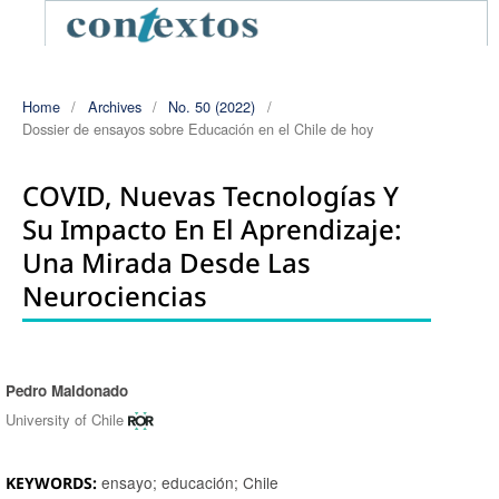
Home
/
Archives
/
No. 50 (2022)
/
Dossier de ensayos sobre Educación en el Chile de hoy
COVID, Nuevas Tecnologías Y
Su Impacto En El Aprendizaje:
Una Mirada Desde Las
Neurociencias
Pedro Maldonado
Authors
University of Chile
ensayo; educación; Chile
KEYWORDS: