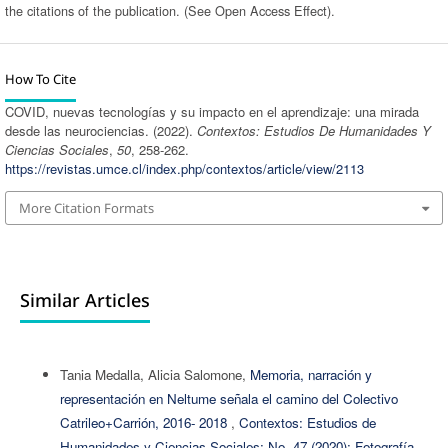
the citations of the publication. (See Open Access Effect).
How To Cite
COVID, nuevas tecnologías y su impacto en el aprendizaje: una mirada
desde las neurociencias. (2022).
Contextos: Estudios De Humanidades Y
Ciencias Sociales
,
50
, 258-262.
https://revistas.umce.cl/index.php/contextos/article/view/2113
More Citation Formats
Similar Articles
Tania Medalla, Alicia Salomone,
Memoria, narración y
representación en Neltume señala el camino del Colectivo
Catrileo+Carrión, 2016- 2018
,
Contextos: Estudios de
Humanidades y Ciencias Sociales: No. 47 (2020): Fotografía