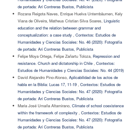
de portada: Ari Contreras Bustos, Publicista
Rozana Reigota Naves, Enrique Huelva Unternbäumen, Kely
Viana de Oliveira, Matheus Cristian Silva Soares,
Linguistic
education and the relation between grammar and
conceptualization: a case study
,
Contextos: Estudios de
Humanidades y Ciencias Sociales: No. 46 (2020): Fotografía
de portada: Ari Contreras Bustos, Publicista
Felipe Moya Ortega, Felipe Zañartu Toloza,
Repression and
resistance. Church and dictatorship in Chile
,
Contextos:
Estudios de Humanidades y Ciencias Sociales: No. 44 (2019)
David Alejandro Pino-Alonso,
Aplicabilidad de los actos de
habla en la Biblia: Lucas 17, 11-19
,
Contextos: Estudios de
Humanidades y Ciencias Sociales: No. 47 (2020): Fotografía
de portada: Ari Contreras Bustos, Publicista
Maria José Umaña Altamirano,
Climate of school coexistence
within the framework of complexity
,
Contextos: Estudios de
Humanidades y Ciencias Sociales: No. 47 (2020): Fotografía
de portada: Ari Contreras Bustos, Publicista