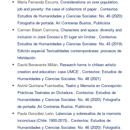
María Fernanda Escurra,
Considerations on over population,
job and poverty: the case of collectors of paper
,
Contextos:
Estudios de Humanidades y Ciencias Sociales: No. 46 (2020):
Fotografía de portada: Ari Contreras Bustos, Publicista
Carmen Balart Carmona,
Characters and space: diversity and
inclusion in José Donoso´s El lugar sin límites
,
Contextos:
Estudios de Humanidades y Ciencias Sociales: No. 43 (2019):
Edición especial Textualidades contemporáneas: procesos de
hibridación
David Benavente Millán,
Research forms in chilean artistic
creation and education: case UMCE
,
Contextos: Estudios de
Humanidades y Ciencias Sociales: No. 48 (2021)
Astrid Quintana Fuentealba,
Teatro y Memoria en Concepción:
Prácticas Teatrales en Dictadura
,
Contextos: Estudios de
Humanidades y Ciencias Sociales: No. 46 (2020): Fotografía
de portada: Ari Contreras Bustos, Publicista
Paula González León,
Latencias y sobresaltos de la memoria
inconclusa (Chile: 1900-2015)
,
Contextos: Estudios de
Humanidades y Ciencias Sociales: No. 46 (2020): Fotografía