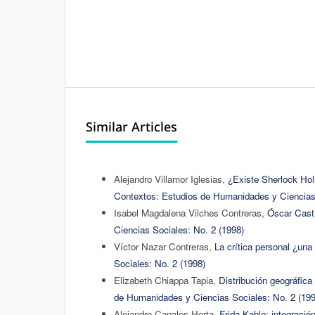
Similar Articles
Alejandro Villamor Iglesias,
¿Existe Sherlock Holm
Contextos: Estudios de Humanidades y Ciencias 
Isabel Magdalena Vilches Contreras,
Óscar Cast
Ciencias Sociales: No. 2 (1998)
Víctor Nazar Contreras,
La crítica personal ¿un
Sociales: No. 2 (1998)
Elizabeth Chiappa Tapia,
Distribución geográfic
de Humanidades y Ciencias Sociales: No. 2 (199
Alejandro Canales Horta,
Frida Kahlo: integración