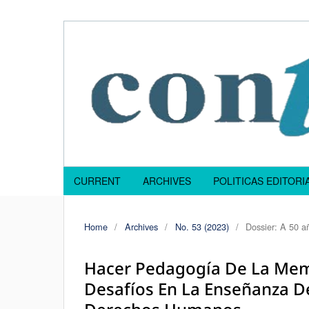
CURRENT
ARCHIVES
POLITICAS EDITOR
Home
/
Archives
/
No. 53 (2023)
/
Dossier: A 50 añ
Hacer Pedagogía De La Mem
Desafíos En La Enseñanza D