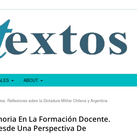
IALES
ABOUT
os. Reflexiones sobre la Dictadura Militar Chilena y Argentina
oria En La Formación Docente.
esde Una Perspectiva De