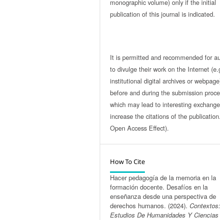
monographic volume) only if the initial
publication of this journal is indicated.
It is permitted and recommended for a
to divulge their work on the Internet (e.
institutional digital archives or webpage
before and during the submission proce
which may lead to interesting exchang
increase the citations of the publicatio
Open Access Effect).
How To Cite
Hacer pedagogía de la memoria en la
formación docente. Desafíos en la
enseñanza desde una perspectiva de
derechos humanos. (2024).
Contextos
Estudios De Humanidades Y Ciencias