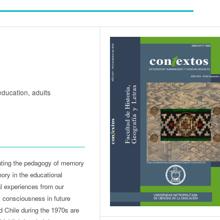
ducation, adults
rating the pedagogy of memory
mory in the educational
l experiences from our
al consciousness in future
d Chile during the 1970s are