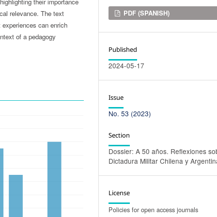
ighlighting their importance
Downloads
PDF (SPANISH)
tical relevance. The text
t experiences can enrich
ontext of a pedagogy
Published
2024-05-17
Issue
No. 53 (2023)
Section
Dossier: A 50 años. Reflexiones so
Dictadura Militar Chilena y Argentin
License
Policies for open access journals