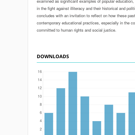
examined as significant examples of popular education, h
in the fight against illiteracy and their historical and poli
concludes with an invitation to reflect on how these pas
contemporary educational practices, especially in the c
committed to human rights and social justice.
DOWNLOADS