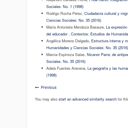
Sociales: No. 1 (1998)
Rodrigo Rocha Pérez,
Ciudadanía cultural y mig
Ciencias Sociales: No. 35 (2016)
María Antonieta Mendoza Basaure,
La expresión
del educador
,
Contextos: Estudios de Humanidad
Angélica Moreno Delgado,
Estructura interna y 
Humanidades y Ciencias Sociales: No. 35 (2016
Marcia Espinoza Salas,
Nicanor Parra: de antipo
Sociales: No. 35 (2016)
Adela Fuentes Aravena,
La geografía y las hum
(1998)
Previous
You may also
start an advanced similarity search
for thi