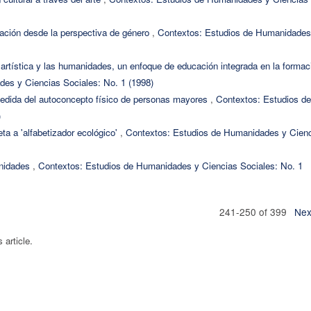
ración desde la perspectiva de género
,
Contextos: Estudios de Humanidades
 artística y las humanidades, un enfoque de educación integrada en la formac
es y Ciencias Sociales: No. 1 (1998)
medida del autoconcepto físico de personas mayores
,
Contextos: Estudios de
)
eta a 'alfabetizador ecológico'
,
Contextos: Estudios de Humanidades y Cien
anidades
,
Contextos: Estudios de Humanidades y Ciencias Sociales: No. 1
241-250 of 399
Nex
s article.