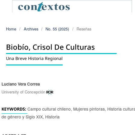
Home
/
Archives
/
No. 55 (2025)
/
Reseñas
Biobío, Crisol De Culturas
Una Breve Historia Regional
Luciano Vera Correa
Authors
University of Concepción
Campo cultural chileno, Mujeres pintoras, Historia cultur
KEYWORDS:
de género y Siglo XIX, Historia