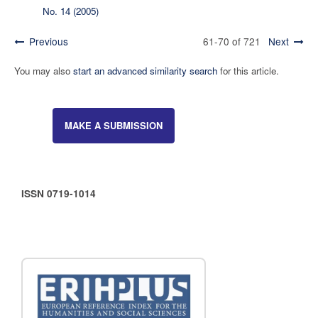
No. 14 (2005)
Previous
61-70 of 721
Next
You may also
start an advanced similarity search
for this article.
MAKE A SUBMISSION
ISSN 0719-1014