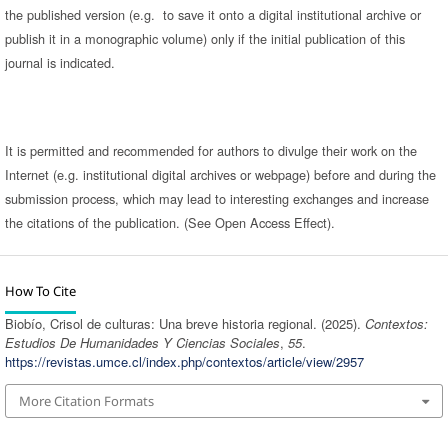
the published version (e.g. to save it onto a digital institutional archive or
publish it in a monographic volume) only if the initial publication of this
journal is indicated.
It is permitted and recommended for authors to divulge their work on the
Internet (e.g. institutional digital archives or webpage) before and during the
submission process, which may lead to interesting exchanges and increase
the citations of the publication. (See Open Access Effect).
How To Cite
Biobío, Crisol de culturas: Una breve historia regional. (2025).
Contextos:
Estudios De Humanidades Y Ciencias Sociales
,
55
.
https://revistas.umce.cl/index.php/contextos/article/view/2957
More Citation Formats