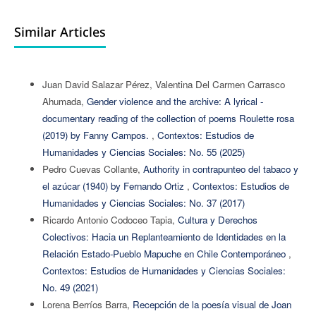
Similar Articles
Juan David Salazar Pérez, Valentina Del Carmen Carrasco
Ahumada,
Gender violence and the archive: A lyrical -
documentary reading of the collection of poems Roulette rosa
(2019) by Fanny Campos.
,
Contextos: Estudios de
Humanidades y Ciencias Sociales: No. 55 (2025)
Pedro Cuevas Collante,
Authority in contrapunteo del tabaco y
el azúcar (1940) by Fernando Ortiz
,
Contextos: Estudios de
Humanidades y Ciencias Sociales: No. 37 (2017)
Ricardo Antonio Codoceo Tapia,
Cultura y Derechos
Colectivos: Hacia un Replanteamiento de Identidades en la
Relación Estado-Pueblo Mapuche en Chile Contemporáneo
,
Contextos: Estudios de Humanidades y Ciencias Sociales:
No. 49 (2021)
Lorena Berríos Barra,
Recepción de la poesía visual de Joan