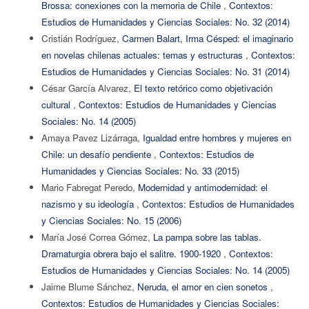
Brossa: conexiones con la memoria de Chile
,
Contextos:
Estudios de Humanidades y Ciencias Sociales: No. 32 (2014)
Cristián Rodríguez,
Carmen Balart, Irma Césped: el imaginario
en novelas chilenas actuales: temas y estructuras
,
Contextos:
Estudios de Humanidades y Ciencias Sociales: No. 31 (2014)
César García Alvarez,
El texto retórico como objetivación
cultural
,
Contextos: Estudios de Humanidades y Ciencias
Sociales: No. 14 (2005)
Amaya Pavez Lizárraga,
Igualdad entre hombres y mujeres en
Chile: un desafío pendiente
,
Contextos: Estudios de
Humanidades y Ciencias Sociales: No. 33 (2015)
Mario Fabregat Peredo,
Modernidad y antimodernidad: el
nazismo y su ideología
,
Contextos: Estudios de Humanidades
y Ciencias Sociales: No. 15 (2006)
María José Correa Gómez,
La pampa sobre las tablas.
Dramaturgia obrera bajo el salitre. 1900-1920
,
Contextos:
Estudios de Humanidades y Ciencias Sociales: No. 14 (2005)
Jaime Blume Sánchez,
Neruda, el amor en cien sonetos
,
Contextos: Estudios de Humanidades y Ciencias Sociales: