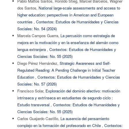
Pablo Mattos Santos, Ronildo Stieg, Marciel Barcelos, Wagner
dos Santos,
National large-scale assessments and access to
higher education: perspectives in American and European
countries
,
Contextos: Estudios de Humanidades y Ciencias
Sociales: No. 54 (2024)
Marcela Campos Guerra,
La percusión como estrategia de
mejora en la motivación y en la enseñanza del alemán como
lengua extranjera
,
Contextos: Estudios de Humanidades y
Ciencias Sociales: No. 55 (2025)
Diego Pérez Hernández,
Strategic Awareness and Self-
Regulated Reading: A Pending Challenge in Initial Teacher
Education
,
Contextos: Estudios de Humanidades y Ciencias
Sociales: No. 57 (2026)
Francisco Solar,
Exploración del dominio afectivo: motivación
intrínseca y extrínseca en estudiantes de segundo ciclo :
Estudio transversal
,
Contextos: Estudios de Humanidades y
Ciencias Sociales: No. 55 (2025)
Carlos Guajardo Castillo,
La ausencia del pensamiento
complejo en la formación del profesorado en Chile
,
Contextos: