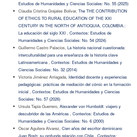
Estudios de Humanidades y Ciencias Sociales: No. 55 (2025)
Claudia Cristina Grajales Bolivar,
The THE CONTRIBUTION
OF ETHICS TO RURAL EDUCATION OF THE XXI
CENTURY IN THE NORTH OF ANTIOQUIA, COLOMBIA.:
La educación del siglo XXI
,
Contextos: Estudios de
Humanidades y Ciencias Sociales: No. 54 (2024)
Guillermo Castro Palacios,
La historia nacional cuestionada:
interculturalidad para una enseñanza de la historia clave
Latinoamericana
,
Contextos: Estudios de Humanidades y
Ciencias Sociales: No. 32 (2014)
Victoria Jiménez Arriagada,
Identidad docente y experiencias
pedagógicas: prácticas de mediación del cómic en la formación
inicial
,
Contextos: Estudios de Humanidades y Ciencias
Sociales: No. 57 (2026)
Ursula Tapia Guerrero,
Alexander von Humboldt: viajero y
descubridor de las Américas
,
Contextos: Estudios de
Humanidades y Ciencias Sociales: No. 6 (2000)
Oscar Aguilera Alvarez,
Cien años del escritor dominicano
Juan Bosh: su profunda relación con Chile
,
Contextos: