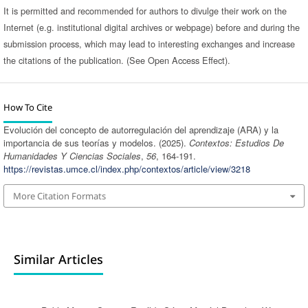
It is permitted and recommended for authors to divulge their work on the
Internet (e.g. institutional digital archives or webpage) before and during the
submission process, which may lead to interesting exchanges and increase
the citations of the publication. (See Open Access Effect).
How To Cite
Evolución del concepto de autorregulación del aprendizaje (ARA) y la
importancia de sus teorías y modelos. (2025).
Contextos: Estudios De
Humanidades Y Ciencias Sociales
,
56
, 164-191.
https://revistas.umce.cl/index.php/contextos/article/view/3218
More Citation Formats
Similar Articles