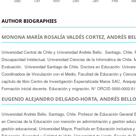
AUTHOR BIOGRAPHIES
MONONA MARÍA ROSALÍA VALDÉS CORTEZ, ANDRÉS BEL
Universidad Central de Chile y Universidad Andrés Bello. Santiago, Chile. 
Discapacidad Intelectual. Universidad Ciencias de la Informática de Chile.
Evaluación. Universidad Santiago de Chile. Doctora en Educación. Univers
Coordinadora de Vinculación con el Medio, Facultad de Educación y Cienci
capítulo de libro Centro de Investigación Especializada Maros SAC, Arequipa
Formación inicial docente. Educación y migración. N° ORCID 0000-0002-5
EUGENIO ALEJANDRO DELGADO-HORTA, ANDRÉS BELLO
Universidad Andrés Bello. Santiago, Chile. Profesor de Educación General Bá
en Ciencias de la Educación con mención en administración y gestión educa
gestión educacional, Universidad Mayor, Postítulo en Educación inclusiva y
Educación, Sociedad y Calidad de Vida, Universidad de Lleida, Escola de D