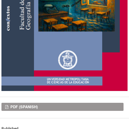
Downloads
PDF (SPANISH)
Published