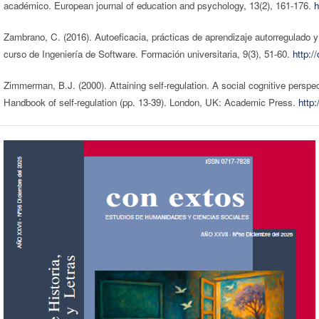
académico. European journal of education and psychology, 13(2), 161-176.
h
Zambrano, C. (2016). Autoeficacia, prácticas de aprendizaje autorregulado y
curso de Ingeniería de Software. Formación universitaria, 9(3), 51-60.
http:
Zimmerman, B.J. (2000). Attaining self-regulation. A social cognitive perspe
Handbook of self-regulation (pp. 13-39). London, UK: Academic Press.
http