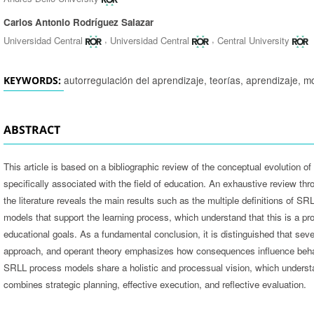
Carlos Antonio Rodríguez Salazar
,
,
Universidad Central
Universidad Central
Central University
autorregulación del aprendizaje, teorías, aprendizaje, m
KEYWORDS:
ABSTRACT
This article is based on a bibliographic review of the conceptual evolution of
specifically associated with the field of education. An exhaustive review t
the literature reveals the main results such as the multiple definitions of SR
models that support the learning process, which understand that this is a pro
educational goals. As a fundamental conclusion, it is distinguished that sev
approach, and operant theory emphasizes how consequences influence behav
SRLL process models share a holistic and processual vision, which underst
combines strategic planning, effective execution, and reflective evaluation.