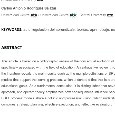
Carlos Antonio Rodríguez Salazar
,
,
Universidad Central
Universidad Central
Central University
autorregulación del aprendizaje, teorías, aprendizaje, m
KEYWORDS:
ABSTRACT
This article is based on a bibliographic review of the conceptual evolution of
specifically associated with the field of education. An exhaustive review t
the literature reveals the main results such as the multiple definitions of SR
models that support the learning process, which understand that this is a pro
educational goals. As a fundamental conclusion, it is distinguished that sev
approach, and operant theory emphasizes how consequences influence behav
SRLL process models share a holistic and processual vision, which underst
combines strategic planning, effective execution, and reflective evaluation.