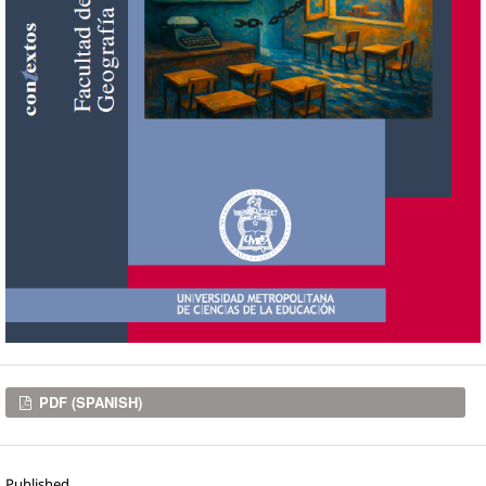
Downloads
PDF (SPANISH)
Published