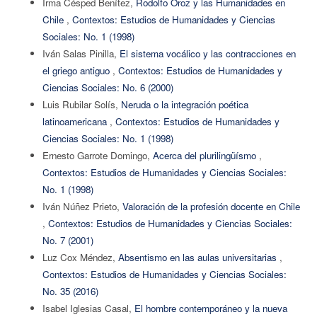
Irma Césped Benítez,
Rodolfo Oroz y las Humanidades en
Chile
,
Contextos: Estudios de Humanidades y Ciencias
Sociales: No. 1 (1998)
Iván Salas Pinilla,
El sistema vocálico y las contracciones en
el griego antiguo
,
Contextos: Estudios de Humanidades y
Ciencias Sociales: No. 6 (2000)
Luis Rubilar Solís,
Neruda o la integración poética
latinoamericana
,
Contextos: Estudios de Humanidades y
Ciencias Sociales: No. 1 (1998)
Ernesto Garrote Domingo,
Acerca del plurilingüísmo
,
Contextos: Estudios de Humanidades y Ciencias Sociales:
No. 1 (1998)
Iván Núñez Prieto,
Valoración de la profesión docente en Chile
,
Contextos: Estudios de Humanidades y Ciencias Sociales:
No. 7 (2001)
Luz Cox Méndez,
Absentismo en las aulas universitarias
,
Contextos: Estudios de Humanidades y Ciencias Sociales:
No. 35 (2016)
Isabel Iglesias Casal,
El hombre contemporáneo y la nueva