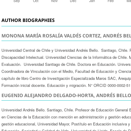
AUTHOR BIOGRAPHIES
MONONA MARÍA ROSALÍA VALDÉS CORTEZ, ANDRÉS BEL
Universidad Central de Chile y Universidad Andrés Bello. Santiago, Chile. 
Discapacidad Intelectual. Universidad Ciencias de la Informática de Chile.
Evaluación. Universidad Santiago de Chile. Doctora en Educación. Univers
Coordinadora de Vinculación con el Medio, Facultad de Educación y Cienci
capítulo de libro Centro de Investigación Especializada Maros SAC, Arequipa
Formación inicial docente. Educación y migración. N° ORCID 0000-0002-5
EUGENIO ALEJANDRO DELGADO-HORTA, ANDRÉS BELLO
Universidad Andrés Bello. Santiago, Chile. Profesor de Educación General Bá
en Ciencias de la Educación con mención en administración y gestión educa
gestión educacional, Universidad Mayor, Postítulo en Educación inclusiva y
Educación, Sociedad y Calidad de Vida, Universidad de Lleida, Escola de D