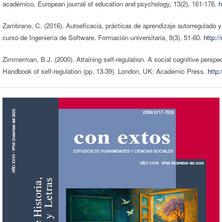
académico. European journal of education and psychology, 13(2), 161-176.
h
Zambrano, C. (2016). Autoeficacia, prácticas de aprendizaje autorregulado y
curso de Ingeniería de Software. Formación universitaria, 9(3), 51-60.
http:
Zimmerman, B.J. (2000). Attaining self-regulation. A social cognitive perspe
Handbook of self-regulation (pp. 13-39). London, UK: Academic Press.
http