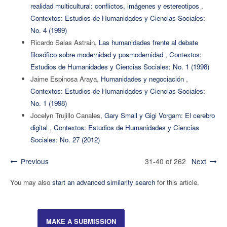
realidad multicultural: conflictos, imágenes y estereotipos
,
Contextos: Estudios de Humanidades y Ciencias Sociales:
No. 4 (1999)
Ricardo Salas Astrain,
Las humanidades frente al debate
filosófico sobre modernidad y posmodernidad
,
Contextos:
Estudios de Humanidades y Ciencias Sociales: No. 1 (1998)
Jaime Espinosa Araya,
Humanidades y negociación
,
Contextos: Estudios de Humanidades y Ciencias Sociales:
No. 1 (1998)
Jocelyn Trujillo Canales,
Gary Small y Gigi Vorgam: El cerebro
digital
,
Contextos: Estudios de Humanidades y Ciencias
Sociales: No. 27 (2012)
Previous
31-40 of 262
Next
You may also
start an advanced similarity search
for this article.
MAKE A SUBMISSION