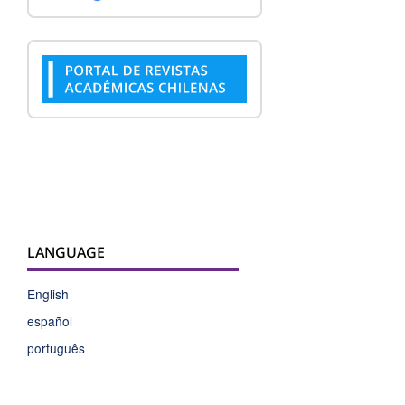
LANGUAGE
English
español
português