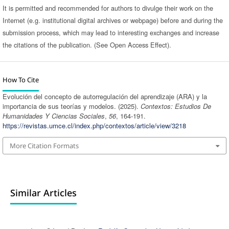
It is permitted and recommended for authors to divulge their work on the
Internet (e.g. institutional digital archives or webpage) before and during the
submission process, which may lead to interesting exchanges and increase
the citations of the publication. (See Open Access Effect).
How To Cite
Evolución del concepto de autorregulación del aprendizaje (ARA) y la
importancia de sus teorías y modelos. (2025).
Contextos: Estudios De
Humanidades Y Ciencias Sociales
,
56
, 164-191.
https://revistas.umce.cl/index.php/contextos/article/view/3218
More Citation Formats
Similar Articles