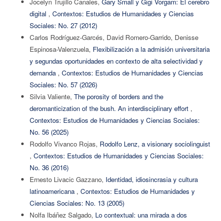
Jocelyn Trujillo Canales,
Gary Small y Gigi Vorgam: El cerebro
digital
,
Contextos: Estudios de Humanidades y Ciencias
Sociales: No. 27 (2012)
Carlos Rodríguez-Garcés, David Romero-Garrido, Denisse
Espinosa-Valenzuela,
Flexibilización a la admisión universitaria
y segundas oportunidades en contexto de alta selectividad y
demanda
,
Contextos: Estudios de Humanidades y Ciencias
Sociales: No. 57 (2026)
Silvia Valiente,
The porosity of borders and the
deromanticization of the bush. An interdisciplinary effort
,
Contextos: Estudios de Humanidades y Ciencias Sociales:
No. 56 (2025)
Rodolfo Vivanco Rojas,
Rodolfo Lenz, a visionary sociolinguist
,
Contextos: Estudios de Humanidades y Ciencias Sociales:
No. 36 (2016)
Ernesto Livacic Gazzano,
Identidad, idiosincrasia y cultura
latinoamericana
,
Contextos: Estudios de Humanidades y
Ciencias Sociales: No. 13 (2005)
Nolfa Ibáñez Salgado,
Lo contextual: una mirada a dos