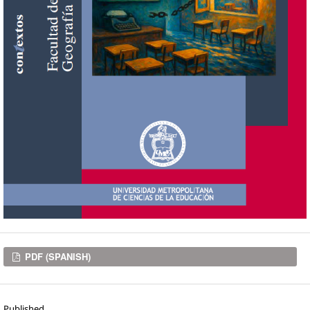
Downloads
PDF (SPANISH)
Published