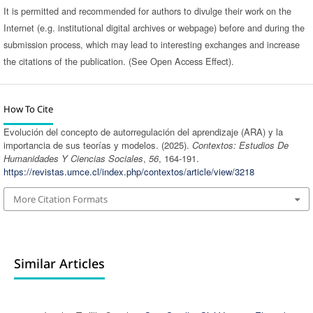
It is permitted and recommended for authors to divulge their work on the
Internet (e.g. institutional digital archives or webpage) before and during the
submission process, which may lead to interesting exchanges and increase
the citations of the publication. (See Open Access Effect).
How To Cite
Evolución del concepto de autorregulación del aprendizaje (ARA) y la
importancia de sus teorías y modelos. (2025).
Contextos: Estudios De
Humanidades Y Ciencias Sociales
,
56
, 164-191.
https://revistas.umce.cl/index.php/contextos/article/view/3218
More Citation Formats
Similar Articles