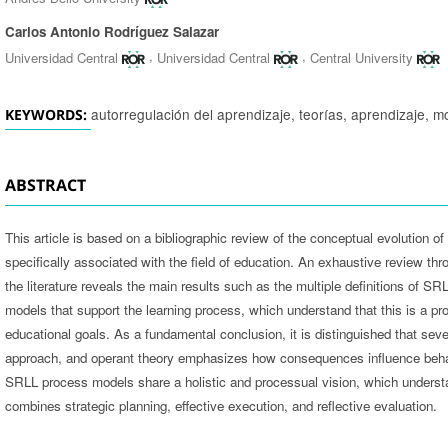
Carlos Antonio Rodríguez Salazar
,
,
Universidad Central
Universidad Central
Central University
autorregulación del aprendizaje, teorías, aprendizaje, m
KEYWORDS:
ABSTRACT
This article is based on a bibliographic review of the conceptual evolution of
specifically associated with the field of education. An exhaustive review t
the literature reveals the main results such as the multiple definitions of SR
models that support the learning process, which understand that this is a pro
educational goals. As a fundamental conclusion, it is distinguished that sev
approach, and operant theory emphasizes how consequences influence behav
SRLL process models share a holistic and processual vision, which underst
combines strategic planning, effective execution, and reflective evaluation.