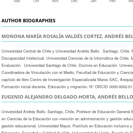
AUTHOR BIOGRAPHIES
MONONA MARÍA ROSALÍA VALDÉS CORTEZ, ANDRÉS BEL
Universidad Central de Chile y Universidad Andrés Bello. Santiago, Chile. 
Discapacidad Intelectual. Universidad Ciencias de la Informática de Chile.
Evaluación. Universidad Santiago de Chile. Doctora en Educación. Univers
Coordinadora de Vinculación con el Medio, Facultad de Educación y Cienci
capítulo de libro Centro de Investigación Especializada Maros SAC, Arequipa
Formación inicial docente. Educación y migración. N° ORCID 0000-0002-5
EUGENIO ALEJANDRO DELGADO-HORTA, ANDRÉS BELLO
Universidad Andrés Bello. Santiago, Chile. Profesor de Educación General Bá
en Ciencias de la Educación con mención en administración y gestión educa
gestión educacional, Universidad Mayor, Postítulo en Educación inclusiva y
Educación, Sociedad y Calidad de Vida, Universidad de Lleida, Escola de D