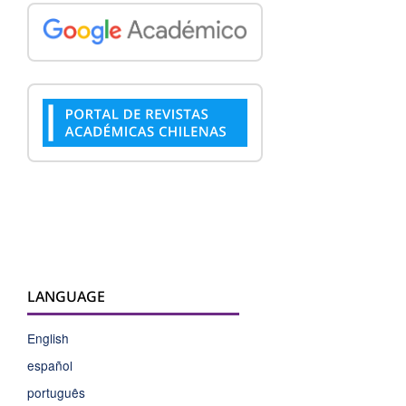
LANGUAGE
English
español
português