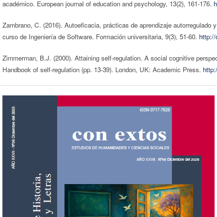
académico. European journal of education and psychology, 13(2), 161-176.
h
Zambrano, C. (2016). Autoeficacia, prácticas de aprendizaje autorregulado y
curso de Ingeniería de Software. Formación universitaria, 9(3), 51-60.
http:
Zimmerman, B.J. (2000). Attaining self-regulation. A social cognitive perspe
Handbook of self-regulation (pp. 13-39). London, UK: Academic Press.
http