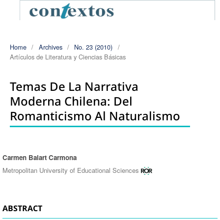
Home
/
Archives
/
No. 23 (2010)
/
Artí­culos de Literatura y Ciencias Básicas
Temas De La Narrativa
Moderna Chilena: Del
Romanticismo Al Naturalismo
Carmen Balart Carmona
Authors
Metropolitan University of Educational Sciences
ABSTRACT