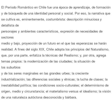
El Período Romántico en Chile fue una época de aprendizaje, de formación
y de búsqueda de una identidad personal y social. Por eso, la narrativa que
se cultiva es, eminentemente, costumbrista: descripción minuciosa y
detallista de
personajes y ambientes característicos, expresión de necesidades de
sectores
medio y bajo, proyección de un futuro en el que las esperanzas se harán
realidad. A fines del siglo XIX, Chile adopta los principios del Naturalismo,
que, por una parte, enfatiza la técnicas del Realismo; y, por otra, agrega
temas propios: la modernización de las ciudades; la situación de
los suburbios
y de los seres marginales en las grandes urbes; la creciente
industrialización; las diferencias sociales y étnicas; la lucha de clases; la
inestabilidad política; las condiciones socio-culturales; el determinismo de
origen, medio y circunstancia; el materialismo versus el idealismo; la visión
de una naturaleza autóctona desconocida y bárbara.