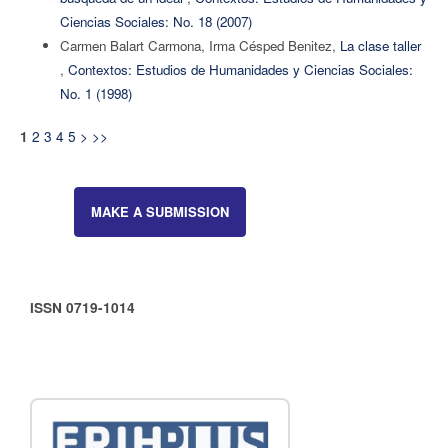
Ciencias Sociales: No. 18 (2007)
Carmen Balart Carmona, Irma Césped Benitez,
La clase taller
,
Contextos: Estudios de Humanidades y Ciencias Sociales:
No. 1 (1998)
2
3
4
5
>
>>
1
MAKE A SUBMISSION
ISSN 0719-1014