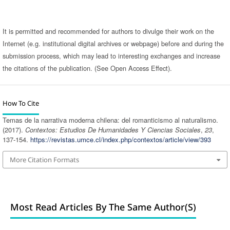
It is permitted and recommended for authors to divulge their work on the
Internet (e.g. institutional digital archives or webpage) before and during the
submission process, which may lead to interesting exchanges and increase
the citations of the publication. (See Open Access Effect).
How To Cite
Temas de la narrativa moderna chilena: del romanticismo al naturalismo.
(2017).
Contextos: Estudios De Humanidades Y Ciencias Sociales
,
23
,
137-154.
https://revistas.umce.cl/index.php/contextos/article/view/393
More Citation Formats
Most Read Articles By The Same Author(s)