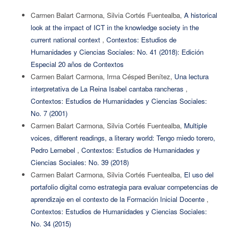
Carmen Balart Carmona, Silvia Cortés Fuentealba,
A historical
look at the impact of ICT in the knowledge society in the
current national context
,
Contextos: Estudios de
Humanidades y Ciencias Sociales: No. 41 (2018): Edición
Especial 20 años de Contextos
Carmen Balart Carmona, Irma Césped Benítez,
Una lectura
interpretativa de La Reina Isabel cantaba rancheras
,
Contextos: Estudios de Humanidades y Ciencias Sociales:
No. 7 (2001)
Carmen Balart Carmona, Silvia Cortés Fuentealba,
Multiple
voices, different readings, a literary world: Tengo miedo torero,
Pedro Lemebel
,
Contextos: Estudios de Humanidades y
Ciencias Sociales: No. 39 (2018)
Carmen Balart Carmona, Silvia Cortés Fuentealba,
El uso del
portafolio digital como estrategia para evaluar competencias de
aprendizaje en el contexto de la Formación Inicial Docente
,
Contextos: Estudios de Humanidades y Ciencias Sociales:
No. 34 (2015)