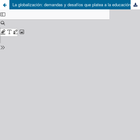
La globalización: demandas y desafíos que platea a la educación