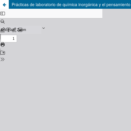
Prácticas de laboratorio de química inorgánica y el pensamiento 