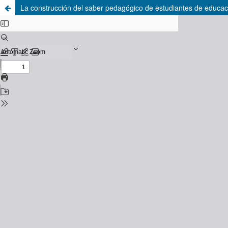
La construcción del saber pedagógico de estudiantes de educaci