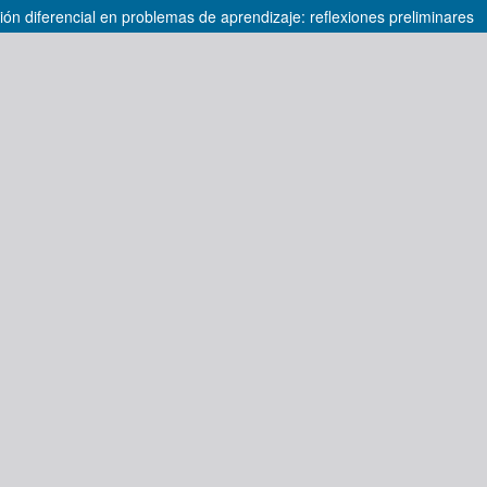
ón diferencial en problemas de aprendizaje: reflexiones preliminares