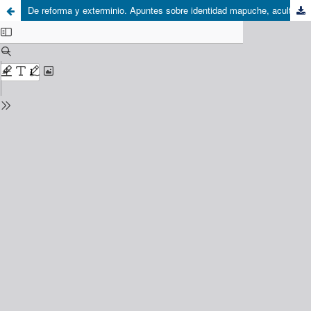
De reforma y exterminio. Apuntes sobre identidad mapuche, aculturación y educación en Chile