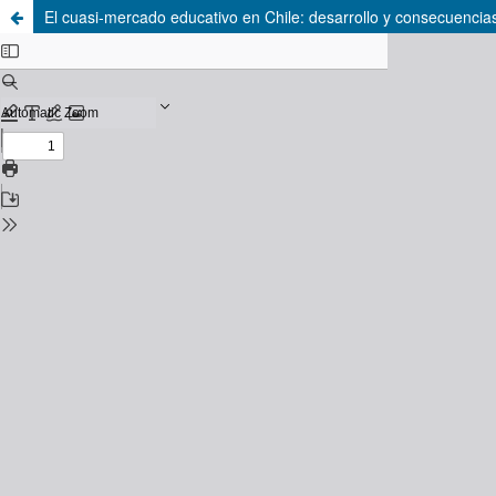
El cuasi-mercado educativo en Chile: desarrollo y consecuencia