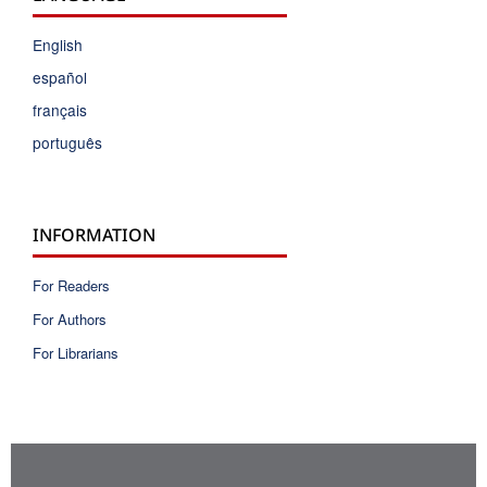
English
español
français
português
INFORMATION
For Readers
For Authors
For Librarians