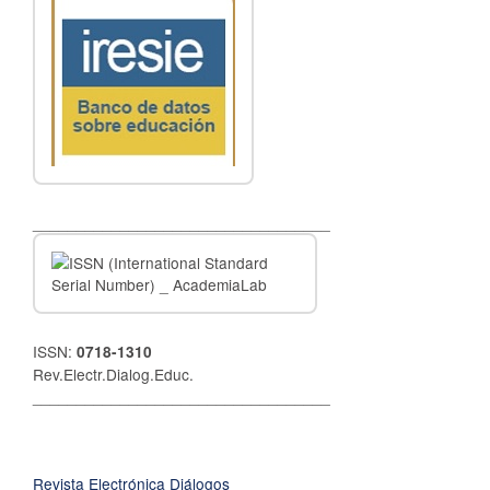
__________________________________
ISSN:
0718-1310
Rev.Electr.Dialog.Educ.
__________________________________
Revista Electrónica Diálogos