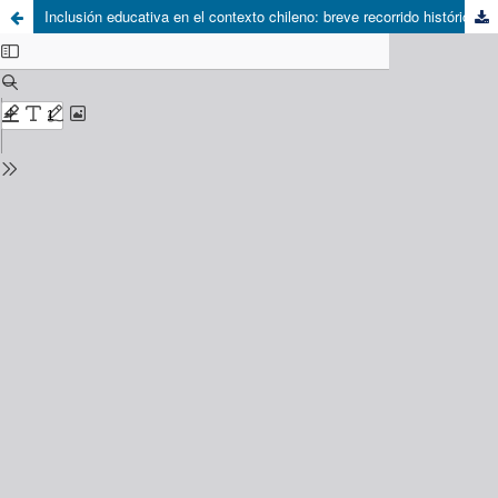
Inclusión educativa en el contexto chileno: breve recorrido histórico