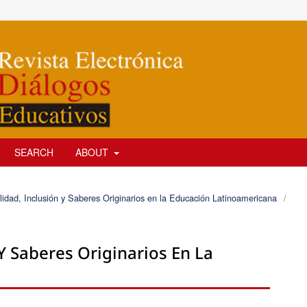
SEARCH
ABOUT
alidad, Inclusión y Saberes Originarios en la Educación Latinoamericana
/
 Y Saberes Originarios En La