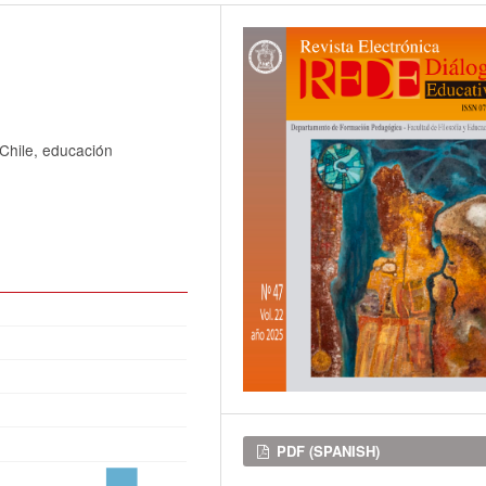
 Chile, educación
Downloads
PDF (SPANISH)