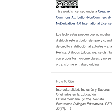
This work is licensed under a
Creative
Commons Attribution-NonCommercial-
NoDerivatives 4.0 International License
Los lectores/as pueden copiar, mostrar,
distribuir este artículo, siempre y cuan
de crédito y atribución al autor/es y a l
Revista Diálogos Educativos; se distrib
con propósitos no-comerciales; y no se 
o transforme el trabajo original.
How To Cite
Interculturalidad, Inclusión y Saberes
Originarios en la Educación
Latinoamericana. (2025).
Revista
Electrónica Diálogos Educativos. RE
22
(47), 1-3.