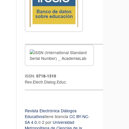
__________________________________
ISSN:
0718-1310
Rev.Electr.Dialog.Educ.
__________________________________
Revista Electrónica Diálogos
Educativos
tiene licencia
CC BY-NC-
SA 4.0.
© 2 por
Universidad
Metropolitana de Ciencias de la