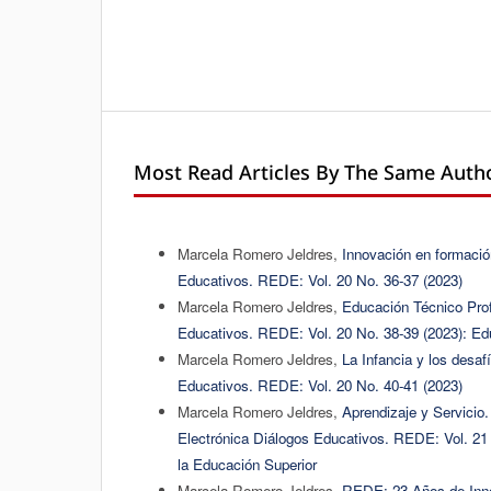
Most Read Articles By The Same Autho
Marcela Romero Jeldres,
Innovación en formaci
Educativos. REDE: Vol. 20 No. 36-37 (2023)
Marcela Romero Jeldres,
Educación Técnico Pro
Educativos. REDE: Vol. 20 No. 38-39 (2023): Ed
Marcela Romero Jeldres,
La Infancia y los desaf
Educativos. REDE: Vol. 20 No. 40-41 (2023)
Marcela Romero Jeldres,
Aprendizaje y Servicio
Electrónica Diálogos Educativos. REDE: Vol. 21 N
la Educación Superior
Marcela Romero Jeldres,
REDE: 23 Años de Inn