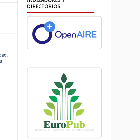
DIRECTORIOS
idad,
la