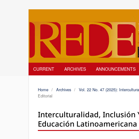
CURRENT
ARCHIVES
ANNOUNCEMENTS
Home
/
Archives
/
Vol. 22 No. 47 (2025): Intercultur
Editorial
Interculturalidad, Inclusión
Educación Latinoamericana