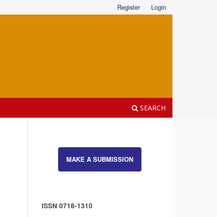
Register
Login
SEARCH
MAKE A SUBMISSION
ISSN 0718-1310