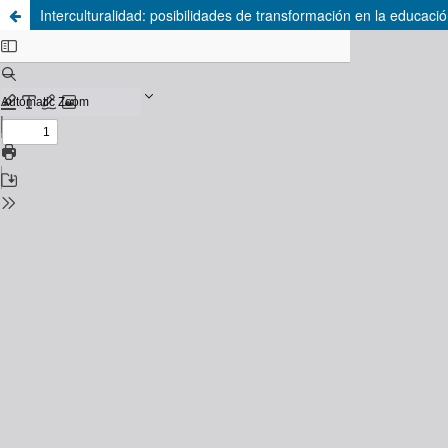
Interculturalidad: posibilidades de transformación en la educació