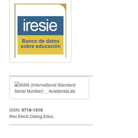
__________________________________
ISSN:
0718-1310
Rev.Electr.Dialog.Educ.
__________________________________