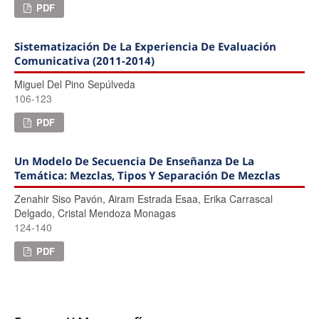
PDF
Sistematización De La Experiencia De Evaluación
Comunicativa (2011-2014)
Miguel Del Pino Sepúlveda
106-123
PDF
Un Modelo De Secuencia De Enseñanza De La
Temática: Mezclas, Tipos Y Separación De Mezclas
Zenahir Siso Pavón, Airam Estrada Esaa, Erika Carrascal
Delgado, Cristal Mendoza Monagas
124-140
PDF