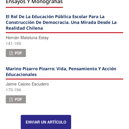
Ensayos Y Monografías
El Rol De La Educación Pública Escolar Para La
Construcción De Democracia. Una Mirada Desde La
Realidad Chilena
Hernán Mateluna Estay
141-169
PDF
Marino Pizarro Pizarro: Vida, Pensamiento Y Acción
Educacionales
Jaime Caiceo Escudero
170-194
PDF
ENVIAR UN ARTÍCULO