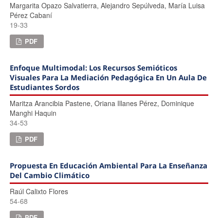
Margarita Opazo Salvatierra, Alejandro Sepúlveda, Marí­a Luisa
Pérez Cabaní
19-33
PDF
Enfoque Multimodal: Los Recursos Semióticos
Visuales Para La Mediación Pedagógica En Un Aula De
Estudiantes Sordos
Maritza Arancibia Pastene, Oriana Illanes Pérez, Dominique
Manghi Haquin
34-53
PDF
Propuesta En Educación Ambiental Para La Enseñanza
Del Cambio Climático
Raúl Calixto Flores
54-68
PDF