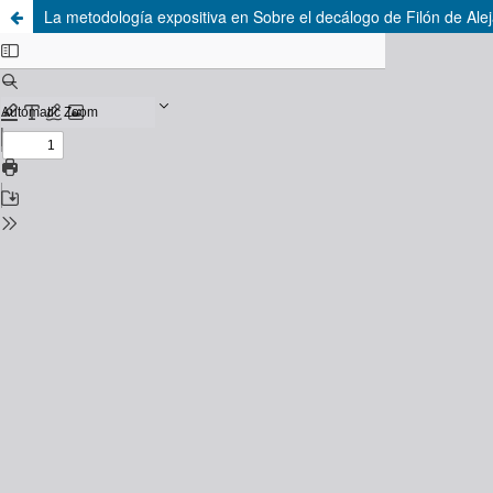
La metodología expositiva en Sobre el decálogo de Filón de Ale