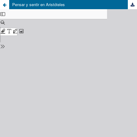
Pensar y sentir en Aristóteles