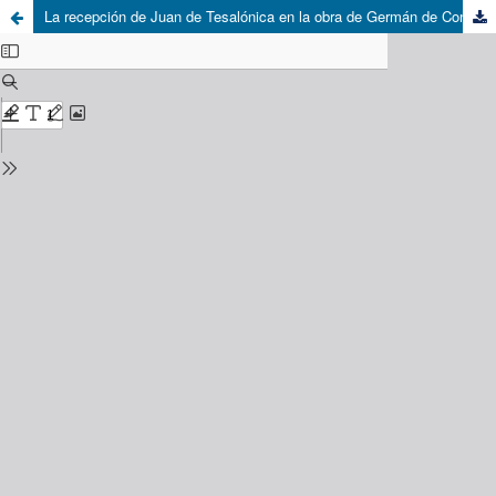
La recepción de Juan de Tesalónica en la obra de Germán de Constantinopla