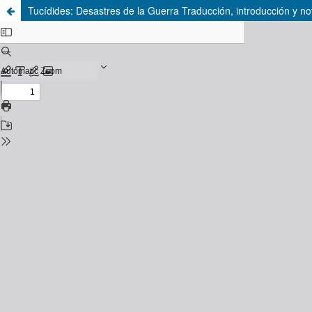
Tucídides: Desastres de la Guerra Traducción, introducción y no