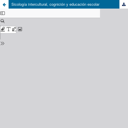
Sicología intercultural, cognición y educación escolar