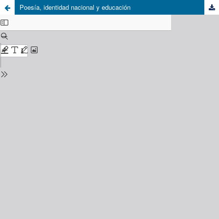
Poesía, identidad nacional y educación