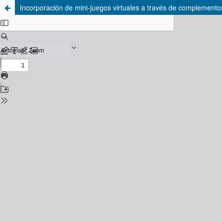
Incorporación de mini-juegos virtuales a través de complemento