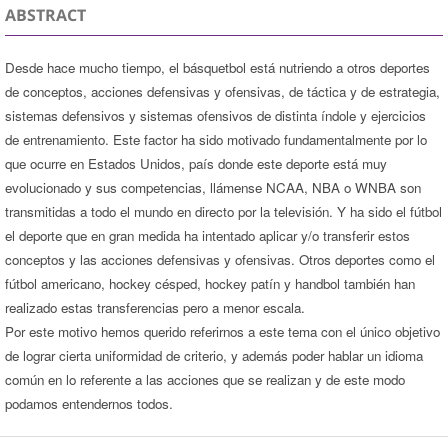
ABSTRACT
Desde hace mucho tiempo, el básquetbol está nutriendo a otros deportes
de conceptos, acciones defensivas y ofensivas, de táctica y de estrategia,
sistemas defensivos y sistemas ofensivos de distinta índole y ejercicios
de entrenamiento. Este factor ha sido motivado fundamentalmente por lo
que ocurre en Estados Unidos, país donde este deporte está muy
evolucionado y sus competencias, llámense NCAA, NBA o WNBA son
transmitidas a todo el mundo en directo por la televisión. Y ha sido el fútbol
el deporte que en gran medida ha intentado aplicar y/o transferir estos
conceptos y las acciones defensivas y ofensivas. Otros deportes como el
fútbol americano, hockey césped, hockey patín y handbol también han
realizado estas transferencias pero a menor escala.
Por este motivo hemos querido referirnos a este tema con el único objetivo
de lograr cierta uniformidad de criterio, y además poder hablar un idioma
común en lo referente a las acciones que se realizan y de este modo
podamos entendernos todos.