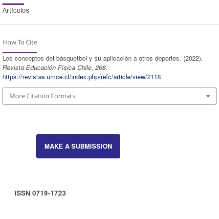
Artículos
How To Cite
Los conceptos del básquetbol y su aplicación a otros deportes. (2022).
Revista Educación Física Chile
,
268
.
https://revistas.umce.cl/index.php/refc/article/view/2118
More Citation Formats
MAKE A SUBMISSION
ISSN 0719-1723