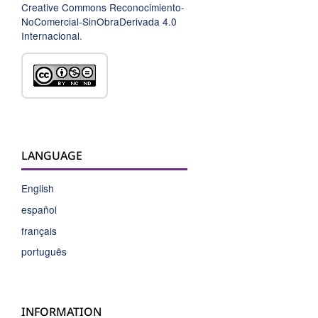
Creative Commons Reconocimiento-
NoComercial-SinObraDerivada 4.0
Internacional
.
LANGUAGE
English
español
français
português
INFORMATION