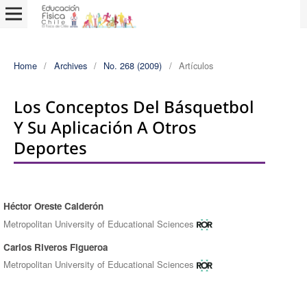
Home
/
Archives
/
No. 268 (2009)
/
Artículos
Los Conceptos Del Básquetbol
Y Su Aplicación A Otros
Deportes
Héctor Oreste Calderón
Authors
Metropolitan University of Educational Sciences
Carlos Riveros Figueroa
Metropolitan University of Educational Sciences