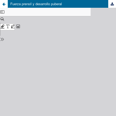
Fuerza prensil y desarrollo puberal