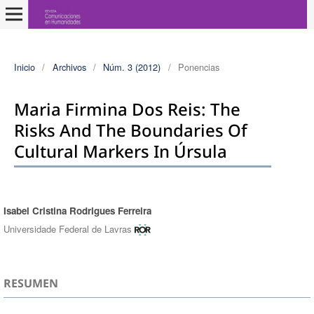
Inicio
/
Archivos
/
Núm. 3 (2012)
/
Ponencias
Maria Firmina Dos Reis: The
Risks And The Boundaries Of
Cultural Markers In Úrsula
Isabel Cristina Rodrigues Ferreira
Autores/as
Universidade Federal de Lavras
RESUMEN