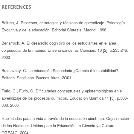
REFERENCES
Beltrán, J. Procesos, estrategias y técnicas de aprendizaje. Psicología
Evolutiva y de la educación. Editorial Síntesis. Madrid. 1998
Benarroch, A. El desarrollo cognitivo de los estudiantes en el área
corpuscular de la materia. Enseñanza de las Ciencias, 18 [2], p.235-246,
2000
Braslavsky, C. La educación Secundaria ¿Cambio ó inmutabilidad?.
Editorial Santillana. Buenos Aires, 2Ó01.
Furio, C., Furio, C. Dificultades conceptuales y epistemológicas en el
aprendizaje de los procesos químicos. Educación Química 11 [3]. p.300-
308, 2000.
Habilidades para la vida a través de la educación científica. Organización
de las Naciones Unidas para la Educación, la Ciencia ya Cultura.
OREALC, 2004.