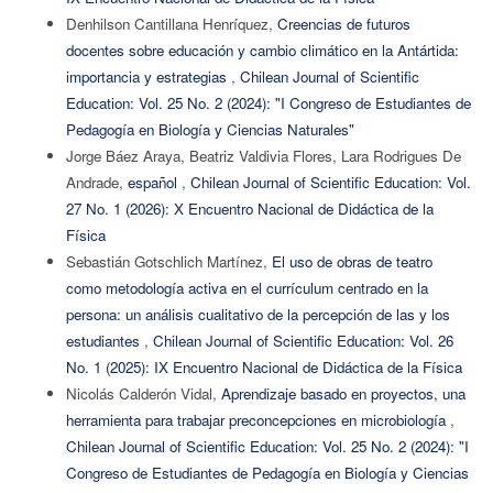
Denhilson Cantillana Henríquez,
Creencias de futuros
docentes sobre educación y cambio climático en la Antártida:
importancia y estrategias
,
Chilean Journal of Scientific
Education: Vol. 25 No. 2 (2024): "I Congreso de Estudiantes de
Pedagogía en Biología y Ciencias Naturales"
Jorge Báez Araya, Beatriz Valdivia Flores, Lara Rodrigues De
Andrade,
español
,
Chilean Journal of Scientific Education: Vol.
27 No. 1 (2026): X Encuentro Nacional de Didáctica de la
Física
Sebastián Gotschlich Martínez,
El uso de obras de teatro
como metodología activa en el currículum centrado en la
persona: un análisis cualitativo de la percepción de las y los
estudiantes
,
Chilean Journal of Scientific Education: Vol. 26
No. 1 (2025): IX Encuentro Nacional de Didáctica de la Física
Nicolás Calderón Vidal,
Aprendizaje basado en proyectos, una
herramienta para trabajar preconcepciones en microbiología
,
Chilean Journal of Scientific Education: Vol. 25 No. 2 (2024): "I
Congreso de Estudiantes de Pedagogía en Biología y Ciencias