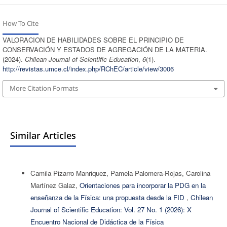
How To Cite
VALORACION DE HABILIDADES SOBRE EL PRINCIPIO DE
CONSERVACIÓN Y ESTADOS DE AGREGACIÓN DE LA MATERIA.
(2024).
Chilean Journal of Scientific Education
,
6
(1).
http://revistas.umce.cl/index.php/RChEC/article/view/3006
More Citation Formats
Similar Articles
Camila Pizarro Manriquez, Pamela Palomera-Rojas, Carolina
Martínez Galaz,
Orientaciones para incorporar la PDG en la
enseñanza de la Física: una propuesta desde la FID
,
Chilean
Journal of Scientific Education: Vol. 27 No. 1 (2026): X
Encuentro Nacional de Didáctica de la Física