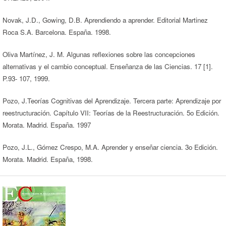
Novak, J.D., Gowing, D.B. Aprendiendo a aprender. Editorial Martinez
Roca S.A. Barcelona. España. 1998.
Oliva Martínez, J. M. Algunas reflexiones sobre las concepciones
alternativas y el cambio conceptual. Enseñanza de las Ciencias. 17 [1].
P.93- 107, 1999.
Pozo, J.Teorías Cognitivas del Aprendizaje. Tercera parte: Aprendizaje por
reestructuración. Capítulo VII: Teorías de la Reestructuración. 5o Edición.
Morata. Madrid. España. 1997
Pozo, J.L., Gómez Crespo, M.A. Aprender y enseñar ciencia. 3o Edición.
Morata. Madrid. España, 1998.