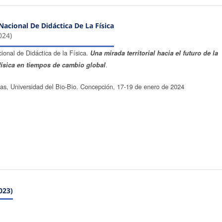
Nacional De Didáctica De La Física
024)
ional de Didáctica de la Física.
Una mirada territorial hacia el futuro de la
.
física en tiempos de cambio global
ias, Universidad del Bio-Bio. Concepción, 17-19 de enero de 2024
023)