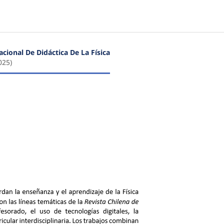
cional De Didáctica De La Física
025)