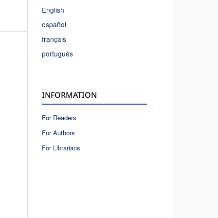
English
español
français
português
INFORMATION
For Readers
For Authors
For Librarians