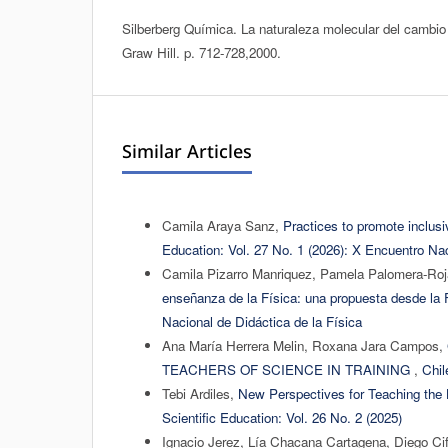
Silberberg Química. La naturaleza molecular del cambio y
Graw Hill. p. 712-728,2000.
Similar Articles
Camila Araya Sanz,
Practices to promote inclusi
Education: Vol. 27 No. 1 (2026): X Encuentro Nac
Camila Pizarro Manriquez, Pamela Palomera-Roj
enseñanza de la Física: una propuesta desde la
Nacional de Didáctica de la Física
Ana María Herrera Melin, Roxana Jara Campos,
TEACHERS OF SCIENCE IN TRAINING
,
Chil
Tebi Ardiles,
New Perspectives for Teaching the 
Scientific Education: Vol. 26 No. 2 (2025)
Ignacio Jerez, Lía Chacana Cartagena, Diego Ci