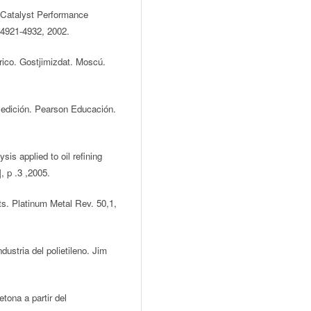
. Catalyst Performance
. 4921-4932, 2002.
úrico. Gostjimizdat. Moscú.
 edición. Pearson Educación.
is applied to oil refining
, p .3 ,2005.
ts. Platinum Metal Rev. 50,1,
dustria del polietileno. Jim
tona a partir del