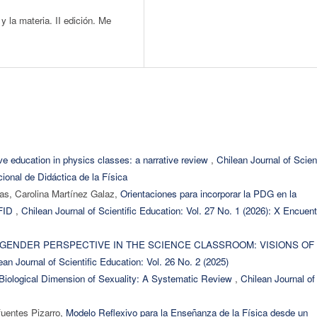
 la materia. II edición. Me
ve education in physics classes: a narrative review
,
Chilean Journal of Scient
ional de Didáctica de la Física
as, Carolina Martínez Galaz,
Orientaciones para incorporar la PDG en la
 FID
,
Chilean Journal of Scientific Education: Vol. 27 No. 1 (2026): X Encuent
GENDER PERSPECTIVE IN THE SCIENCE CLASSROOM: VISIONS OF
ean Journal of Scientific Education: Vol. 26 No. 2 (2025)
Biological Dimension of Sexuality: A Systematic Review
,
Chilean Journal of
fuentes Pizarro,
Modelo Reflexivo para la Enseñanza de la Física desde un