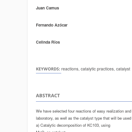
Juan Camus
Authors
Fernando Azócar
Celinda Ríos
reactions, catalytic practices, catalyst
KEYWORDS:
ABSTRACT
We have selected four reactions of easy realization and q
laboratory, as well as the catalyst type that will be use
a) Catalytic decomposition of KC103, using