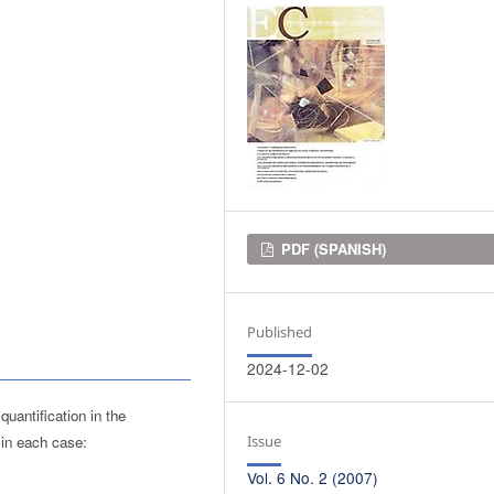
Downloads
PDF (SPANISH)
Published
2024-12-02
uantification in the
d in each case:
Issue
Vol. 6 No. 2 (2007)