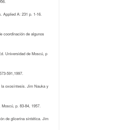
956.
. Applied A: 231 p. 1-16.
de coordinación de algunos
Ed. Universidad de Moscú, p
573-591,1997.
o la oxosíntesis. Jim Nauka y
. Moscú, p. 83-84, 1957.
n de glicerina sintética. Jim