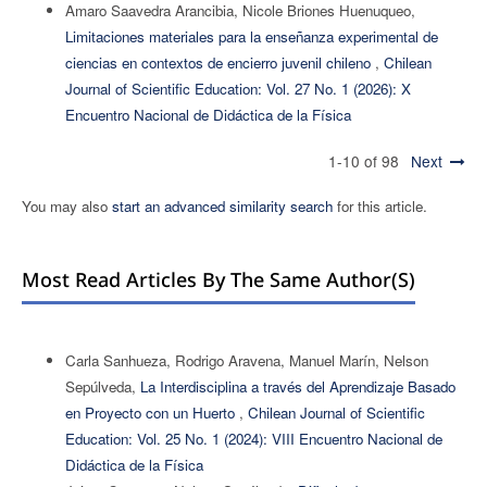
Amaro Saavedra Arancibia, Nicole Briones Huenuqueo,
Limitaciones materiales para la enseñanza experimental de
ciencias en contextos de encierro juvenil chileno
,
Chilean
Journal of Scientific Education: Vol. 27 No. 1 (2026): X
Encuentro Nacional de Didáctica de la Física
1-10 of 98
Next
You may also
start an advanced similarity search
for this article.
Most Read Articles By The Same Author(s)
Carla Sanhueza, Rodrigo Aravena, Manuel Marín, Nelson
Sepúlveda,
La Interdisciplina a través del Aprendizaje Basado
en Proyecto con un Huerto
,
Chilean Journal of Scientific
Education: Vol. 25 No. 1 (2024): VIII Encuentro Nacional de
Didáctica de la Física