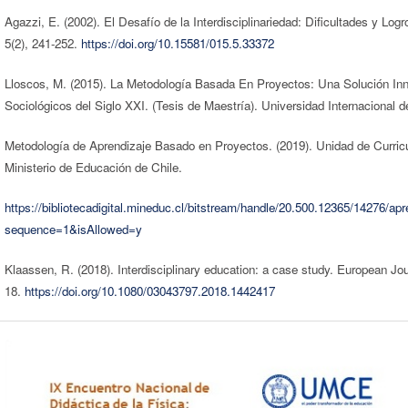
Agazzi, E. (2002). El Desafío de la Interdisciplinariedad: Dificultades y 
5(2), 241-252.
https://doi.org/10.15581/015.5.33372
Lloscos, M. (2015). La Metodología Basada En Proyectos: Una Solución In
Sociológicos del Siglo XXI. (Tesis de Maestría). Universidad Internacional de
Metodología de Aprendizaje Basado en Proyectos. (2019). Unidad de Curric
Ministerio de Educación de Chile.
https://bibliotecadigital.mineduc.cl/bitstream/handle/20.500.12365/14276
sequence=1&isAllowed=y
Klaassen, R. (2018). Interdisciplinary education: a case study. European Jou
18.
https://doi.org/10.1080/03043797.2018.1442417