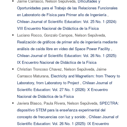
Jaime Carrasco, Nelson Sepúlveda,
Dificultades y
Oportunidades para el Trabajo de las Relaciones Funcionales
en Laboratorio de Física para Primer año de Ingeniería
,
Chilean Journal of Scientific Education: Vol. 25 No. 1 (2024):
VIII Encuentro Nacional de Didáctica de la Física
Luciano Rocco, Gonzalo Campos, Nelson Sepúlveda,
Realización de gráficos de primer año de ingeniería mediante
análisis de caída libre en video del Space Power Facility
,
Chilean Journal of Scientific Education: Vol. 26 No. 1 (2025):
IX Encuentro Nacional de Didáctica de la Física
Christian Troncoso Chavez, Nelson Sepúlveda, Jaime
Carrasco Maturana,
Electricity and Magnetism: from Theory to
Laboratory, from Laboratory to Project
,
Chilean Journal of
Scientific Education: Vol. 27 No. 1 (2026): X Encuentro
Nacional de Didáctica de la Física
Javiera Blasco, Paula Rivera, Nelson Sepúlveda,
SPECTRA:
dispositivo STEM para la enseñanza experimental del
concepto de frecuencias con luz y sonido
,
Chilean Journal of
Scientific Education: Vol. 26 No. 1 (2025): IX Encuentro