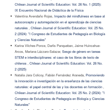
Chilean Journal of Scientific Education: Vol. 26 No. 1 (2025):
IX Encuentro Nacional de Didáctica de la Física
Valentina Avendaño Rojas,
Impacto del mindfulness en base al
autoconcepto y autorregulación en el aprendizaje de ciencias
naturales
,
Chilean Journal of Scientific Education: Vol. 25 No.
2 (2024): "I Congreso de Estudiantes de Pedagogía en Biología
y Ciencias Naturales"
Karina Vilches-Ponce, Darlis Panqueban, Jaime Huincahue-
Arcos, Mariana Lázzaro-Salazar,
Sesgo de género en tareas
STEM e interdisciplinares: el caso de los libros de texto de
chilenos
,
Chilean Journal of Scientific Education: Vol. 26 No.
2 (2025)
Natalia Jara Colicoy, Fabián Fernández Araneda,
Promoviendo
la innovación e investigación en la enseñanza de las ciencias
naturales: el papel central de las y los docentes en formación
,
Chilean Journal of Scientific Education: Vol. 25 No. 2 (2024): "I
Congreso de Estudiantes de Pedagogía en Biología y Ciencias
Naturales"