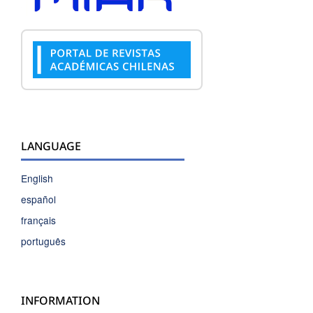
LANGUAGE
English
español
français
português
INFORMATION