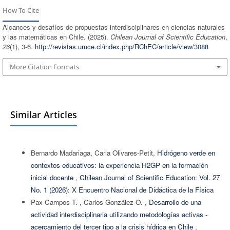
How To Cite
Alcances y desafíos de propuestas interdisciplinares en ciencias naturales
y las matemáticas en Chile. (2025).
Chilean Journal of Scientific Education
,
26
(1), 3-6.
http://revistas.umce.cl/index.php/RChEC/article/view/3088
More Citation Formats
Similar Articles
Bernardo Madariaga, Carla Olivares-Petit,
Hidrógeno verde en
contextos educativos: la experiencia H2GP en la formación
inicial docente
,
Chilean Journal of Scientific Education: Vol. 27
No. 1 (2026): X Encuentro Nacional de Didáctica de la Física
Pax Campos T. , Carlos González O. ,
Desarrollo de una
actividad interdisciplinaria utilizando metodologías activas -
acercamiento del tercer tipo a la crisis hídrica en Chile
,