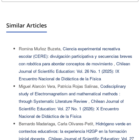
Similar Articles
Romina Muñoz Buzeta,
Ciencia experimental recreativa
escolar (CERE): divulgación participativa y secuencias breves
con robótica para abordar conceptos de movimiento
,
Chilean
Journal of Scientific Education: Vol. 26 No. 1 (2025): IX
Encuentro Nacional de Didáctica de la Física
Miguel Alarcón Vera, Patricia Rojas Salinas,
Codisciplinary
study of Electromagnetism and mathematical methods :
through Systematic Literature Review
,
Chilean Journal of
Scientific Education: Vol. 27 No. 1 (2026): X Encuentro
Nacional de Didáctica de la Física
Bernardo Madariaga, Carla Olivares-Petit,
Hidrógeno verde en
contextos educativos: la experiencia H2GP en la formación
inicial docente
,
Chilean Journal of Scientific Education: Vol. 27