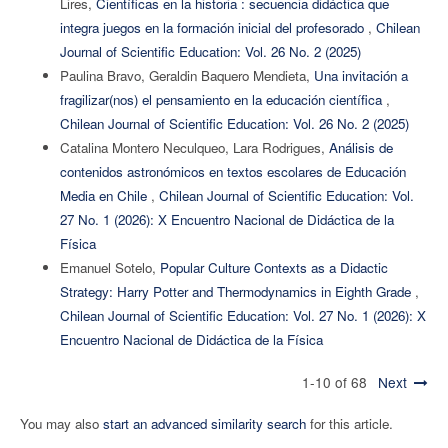
Lires,
Científicas en la historia : secuencia didáctica que
integra juegos en la formación inicial del profesorado
,
Chilean
Journal of Scientific Education: Vol. 26 No. 2 (2025)
Paulina Bravo, Geraldin Baquero Mendieta,
Una invitación a
fragilizar(nos) el pensamiento en la educación científica
,
Chilean Journal of Scientific Education: Vol. 26 No. 2 (2025)
Catalina Montero Neculqueo, Lara Rodrigues,
Análisis de
contenidos astronómicos en textos escolares de Educación
Media en Chile
,
Chilean Journal of Scientific Education: Vol.
27 No. 1 (2026): X Encuentro Nacional de Didáctica de la
Física
Emanuel Sotelo,
Popular Culture Contexts as a Didactic
Strategy: Harry Potter and Thermodynamics in Eighth Grade
,
Chilean Journal of Scientific Education: Vol. 27 No. 1 (2026): X
Encuentro Nacional de Didáctica de la Física
1-10 of 68
Next
You may also
start an advanced similarity search
for this article.