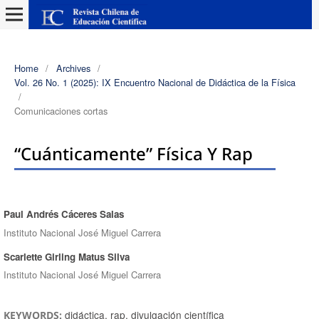
Home
/
Archives
/
Vol. 26 No. 1 (2025): IX Encuentro Nacional de Didáctica de la Física
/
Comunicaciones cortas
“Cuánticamente” Física Y Rap
Paul Andrés Cáceres Salas
Authors
Instituto Nacional José Miguel Carrera
Scarlette Girling Matus Silva
Instituto Nacional José Miguel Carrera
didáctica, rap, divulgación científica
KEYWORDS: