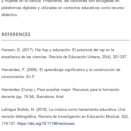
y mujeres en la ciencia. Finalmente, las canciones son divulgadas en
plataformas digitales y utilizadas en contextos educativos como recurso
didáctico.
REFERENCES
Hansen, D. (2017). Hip hop y educación: El potencial del rap en la
enseñanza de las ciencias. Revista de Educación Urbana, 25(4), 321-337.
Hernández, F. (2006). El aprendizaje significativo y la construcción de
conocimiento. En F.
Hernández (Comp.), Para enseñar mejor: Recursos para la formación
docente (pp. 19-34). Barcelona: Ariel.
Laforgue Bullido, N. (2018). La música como herramienta educativa: Una
revisión bibliográfica. Revista de Investigación en Educación Musical, 3(2),
119-137.
https://doi.org/10.11156/revimusic