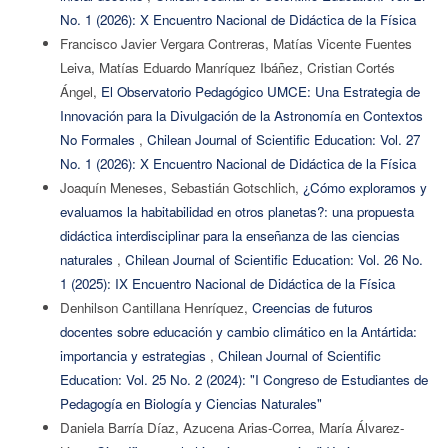
No. 1 (2026): X Encuentro Nacional de Didáctica de la Física
Francisco Javier Vergara Contreras, Matías Vicente Fuentes
Leiva, Matías Eduardo Manríquez Ibáñez, Cristian Cortés
Ángel,
El Observatorio Pedagógico UMCE: Una Estrategia de
Innovación para la Divulgación de la Astronomía en Contextos
No Formales
,
Chilean Journal of Scientific Education: Vol. 27
No. 1 (2026): X Encuentro Nacional de Didáctica de la Física
Joaquín Meneses, Sebastián Gotschlich,
¿Cómo exploramos y
evaluamos la habitabilidad en otros planetas?: una propuesta
didáctica interdisciplinar para la enseñanza de las ciencias
naturales
,
Chilean Journal of Scientific Education: Vol. 26 No.
1 (2025): IX Encuentro Nacional de Didáctica de la Física
Denhilson Cantillana Henríquez,
Creencias de futuros
docentes sobre educación y cambio climático en la Antártida:
importancia y estrategias
,
Chilean Journal of Scientific
Education: Vol. 25 No. 2 (2024): "I Congreso de Estudiantes de
Pedagogía en Biología y Ciencias Naturales"
Daniela Barría Díaz, Azucena Arias-Correa, María Álvarez-