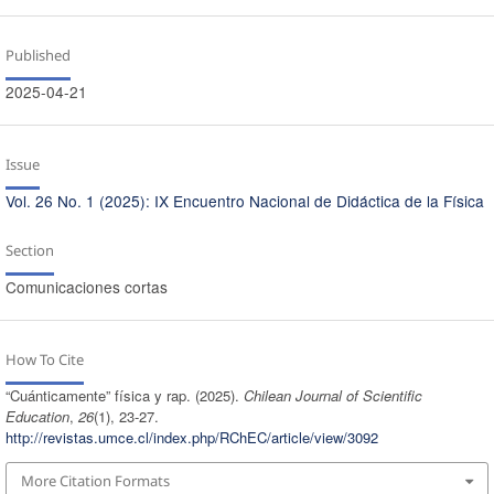
Published
2025-04-21
Issue
Vol. 26 No. 1 (2025): IX Encuentro Nacional de Didáctica de la Física
Section
Comunicaciones cortas
How To Cite
“Cuánticamente” física y rap. (2025).
Chilean Journal of Scientific
Education
,
26
(1), 23-27.
http://revistas.umce.cl/index.php/RChEC/article/view/3092
More Citation Formats