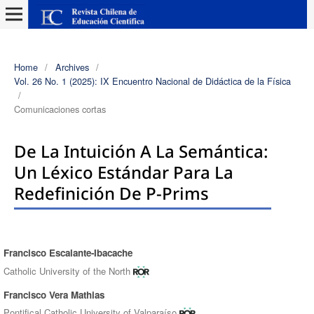
Home
/
Archives
/
Vol. 26 No. 1 (2025): IX Encuentro Nacional de Didáctica de la Física
/
Comunicaciones cortas
De La Intuición A La Semántica:
Un Léxico Estándar Para La
Redefinición De P-Prims
Francisco Escalante-Ibacache
Authors
Catholic University of the North
Francisco Vera Mathias
Pontifical Catholic University of Valparaíso