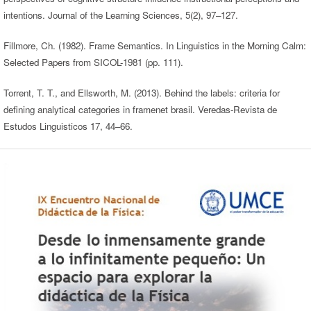
intentions. Journal of the Learning Sciences, 5(2), 97–127.
Fillmore, Ch. (1982). Frame Semantics. In Linguistics in the Morning Calm:
Selected Papers from SICOL-1981 (pp. 111).
Torrent, T. T., and Ellsworth, M. (2013). Behind the labels: criteria for
defining analytical categories in framenet brasil. Veredas-Revista de
Estudos Linguisticos 17, 44–66.