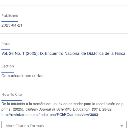
Published
2025-04-21
Issue
Vol. 26 No. 1 (2025): IX Encuentro Nacional de Didáctica de la Física
Section
Comunicaciones cortas
How To Cite
De la intuición a la semántica: un léxico estándar para la redefinición de p-
prims. (2025).
Chilean Journal of Scientific Education
,
26
(1), 28-32.
http://revistas.umce.cl/index.php/RChEC/article/view/3093
More Citation Formats