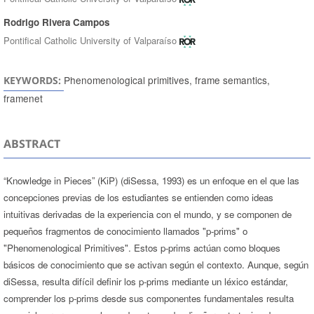
Rodrigo Rivera Campos
Pontifical Catholic University of Valparaíso
Phenomenological primitives, frame semantics,
KEYWORDS:
framenet
ABSTRACT
“Knowledge in Pieces” (KiP) (diSessa, 1993) es un enfoque en el que las
concepciones previas de los estudiantes se entienden como ideas
intuitivas derivadas de la experiencia con el mundo, y se componen de
pequeños fragmentos de conocimiento llamados "p-prims" o
"Phenomenological Primitives". Estos p-prims actúan como bloques
básicos de conocimiento que se activan según el contexto. Aunque, según
diSessa, resulta difícil definir los p-prims mediante un léxico estándar,
comprender los p-prims desde sus componentes fundamentales resulta