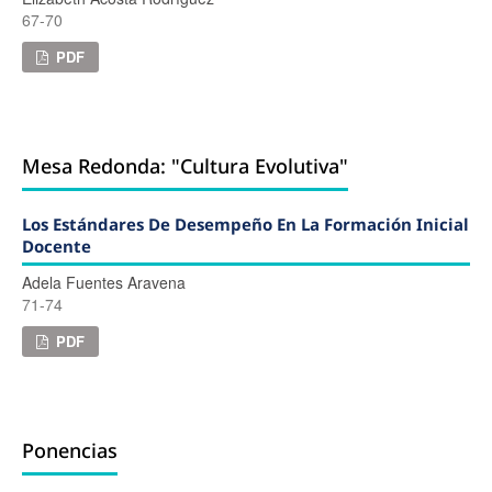
67-70
PDF
Mesa Redonda: "Cultura Evolutiva"
Los Estándares De Desempeño En La Formación Inicial
Docente
Adela Fuentes Aravena
71-74
PDF
Ponencias