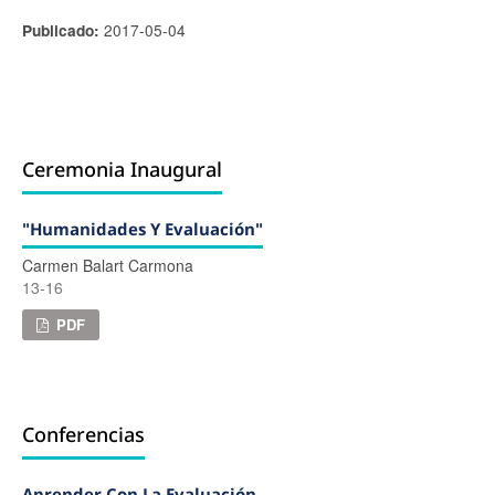
2017-05-04
Publicado:
Ceremonia Inaugural
"Humanidades Y Evaluación"
Carmen Balart Carmona
13-16
PDF
Conferencias
Aprender Con La Evaluación