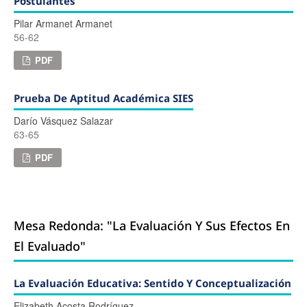
Postulantes
Pilar Armanet Armanet
56-62
PDF
Prueba De Aptitud Académica SIES
Darío Vásquez Salazar
63-65
PDF
Mesa Redonda: "La Evaluación Y Sus Efectos En
El Evaluado"
La Evaluación Educativa: Sentido Y Conceptualización
Elizabeth Acosta Rodríguez