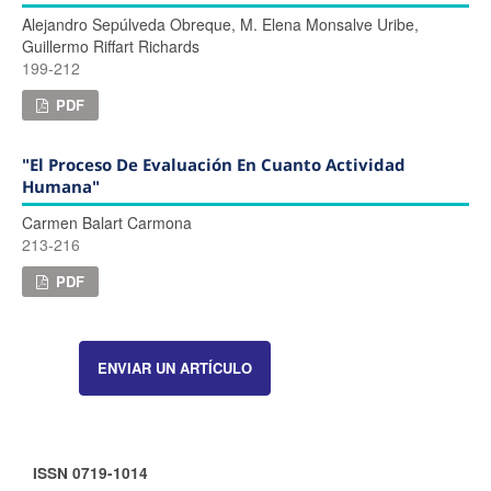
Alejandro Sepúlveda Obreque, M. Elena Monsalve Uribe,
Guillermo Riffart Richards
199-212
PDF
"El Proceso De Evaluación En Cuanto Actividad
Humana"
Carmen Balart Carmona
213-216
PDF
ENVIAR UN ARTÍCULO
ISSN 0719-1014