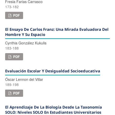
Fresia Farias Carrasco
173-182
PDF
El Ensayo De Carlos Franz: Una Mirada Evaluadora Del
Hombre Y Su Espacio
Cynthia González Kukulis
183-188
PDF
Evaluación Escolar Y Desigualdad Socioeducativa
Óscar Lennon del Villar
189-198
PDF
El Aprendizaje De La Biología Desde La Taxonomía
SOLO: Niveles SOLO En Estudiantes Universitarios