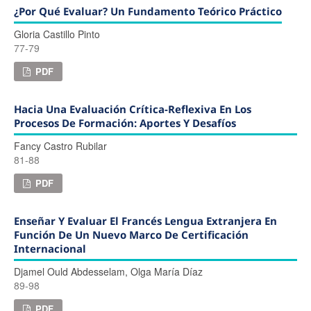
¿Por Qué Evaluar? Un Fundamento Teórico Práctico
Gloria Castillo Pinto
77-79
PDF
Hacia Una Evaluación Crítica-Reflexiva En Los
Procesos De Formación: Aportes Y Desafíos
Fancy Castro Rubilar
81-88
PDF
Enseñar Y Evaluar El Francés Lengua Extranjera En
Función De Un Nuevo Marco De Certificación
Internacional
Djamel Ould Abdesselam, Olga María Díaz
89-98
PDF