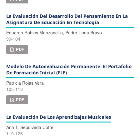
La Evaluación Del Desarrollo Del Pensamiento En La
Asignatura De Educación En Tecnología
Eduardo Robles Monzoncillo, Pedro Unda Bravo
99-104
PDF
Modelo De Autoevaluación Permanente: El Portafolio
De Formación Inicial (FLE)
Patricia Rojas Vera
105-118
PDF
La Evaluación De Los Aprendizajes Musicales
Ana T. Sepúlveda Cofré
119-126