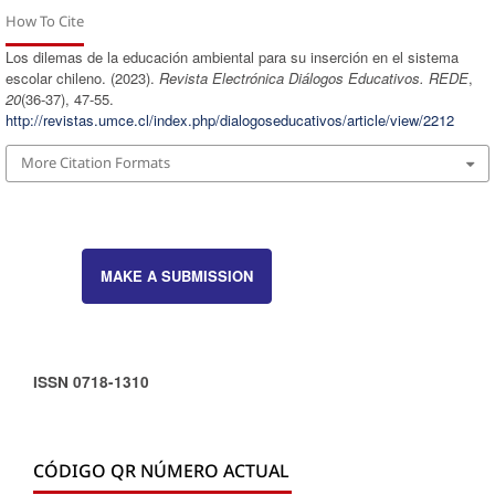
How To Cite
Los dilemas de la educación ambiental para su inserción en el sistema
escolar chileno. (2023).
Revista Electrónica Diálogos Educativos. REDE
,
20
(36-37), 47-55.
http://revistas.umce.cl/index.php/dialogoseducativos/article/view/2212
More Citation Formats
MAKE A SUBMISSION
ISSN 0718-1310
CÓDIGO QR NÚMERO ACTUAL