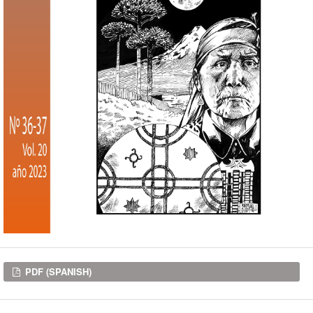
Downloads
PDF (SPANISH)