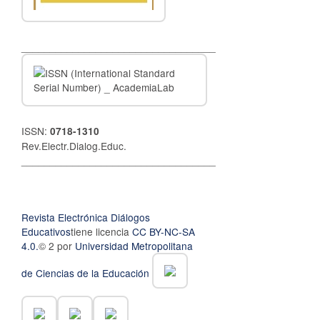
__________________________________
ISSN:
0718-1310
Rev.Electr.Dialog.Educ.
__________________________________
Revista Electrónica Diálogos
Educativos
tiene licencia
CC BY-NC-SA
4.0.
© 2 por
Universidad Metropolitana
de Ciencias de la Educación