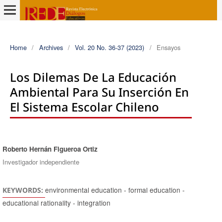
Home
/
Archives
/
Vol. 20 No. 36-37 (2023)
/
Ensayos
Los Dilemas De La Educación
Ambiental Para Su Inserción En
El Sistema Escolar Chileno
Roberto Hernán Figueroa Ortiz
Authors
Investigador independiente
environmental education - formal education -
KEYWORDS:
educational rationality - integration