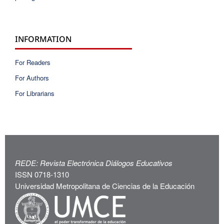
INFORMATION
For Readers
For Authors
For Librarians
REDE: Revista Electrónica Diálogos Educativos
ISSN 0718-1310
Universidad Metropolitana de Ciencias de la Educación