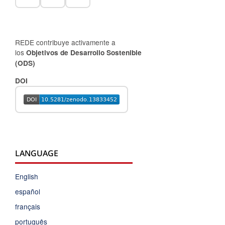
REDE contribuye activamente a
los
Objetivos de Desarrollo Sostenible
(ODS)
DOI
LANGUAGE
English
español
français
português