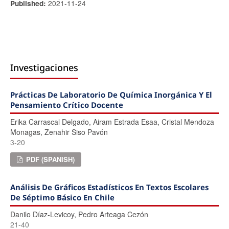
2021-11-24
Published:
Investigaciones
Prácticas De Laboratorio De Química Inorgánica Y El
Pensamiento Crítico Docente
Erika Carrascal Delgado, Airam Estrada Esaa, Cristal Mendoza
Monagas, Zenahir Siso Pavón
3-20
PDF (SPANISH)
Análisis De Gráficos Estadísticos En Textos Escolares
De Séptimo Básico En Chile
Danilo Díaz-Levicoy, Pedro Arteaga Cezón
21-40