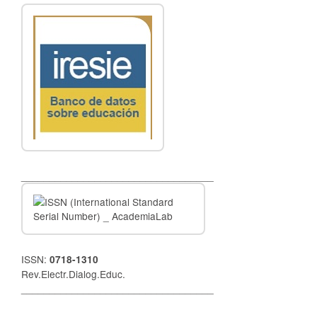
__________________________________
ISSN:
0718-1310
Rev.Electr.Dialog.Educ.
__________________________________