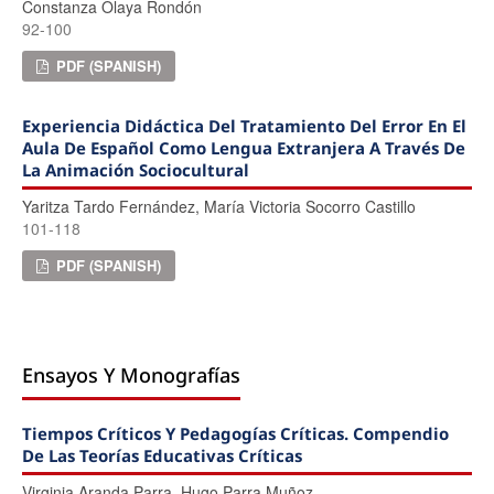
Constanza Olaya Rondón
92-100
PDF (SPANISH)
Experiencia Didáctica Del Tratamiento Del Error En El
Aula De Español Como Lengua Extranjera A Través De
La Animación Sociocultural
Yaritza Tardo Fernández, Marí­a Victoria Socorro Castillo
101-118
PDF (SPANISH)
Ensayos Y Monografías
Tiempos Críticos Y Pedagogías Críticas. Compendio
De Las Teorías Educativas Críticas
Virginia Aranda Parra, Hugo Parra Muñoz