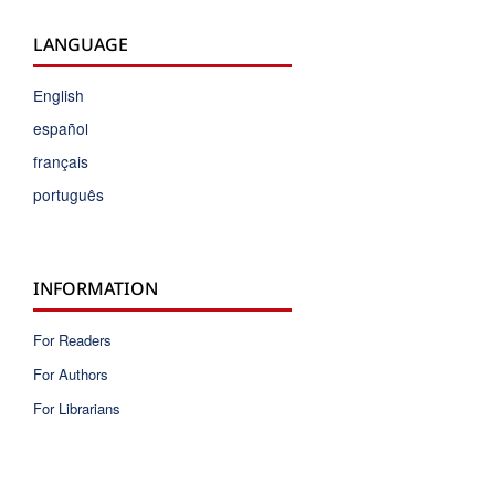
LANGUAGE
English
español
français
português
INFORMATION
For Readers
For Authors
For Librarians