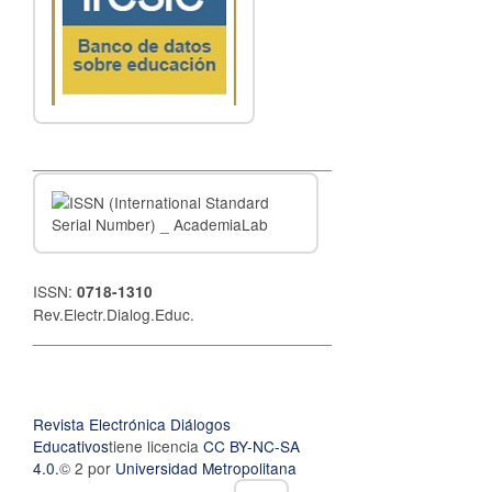
__________________________________
ISSN:
0718-1310
Rev.Electr.Dialog.Educ.
__________________________________
Revista Electrónica Diálogos
Educativos
tiene licencia
CC BY-NC-SA
4.0.
© 2 por
Universidad Metropolitana