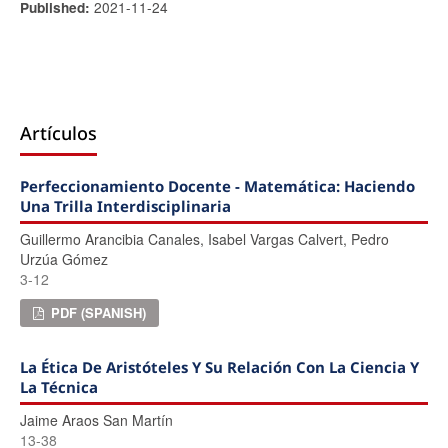
2021-11-24
Published:
Artículos
Perfeccionamiento Docente - Matemática: Haciendo
Una Trilla Interdisciplinaria
Guillermo Arancibia Canales, Isabel Vargas Calvert, Pedro
Urzúa Gómez
3-12
PDF (SPANISH)
La Ética De Aristóteles Y Su Relación Con La Ciencia Y
La Técnica
Jaime Araos San Martín
13-38