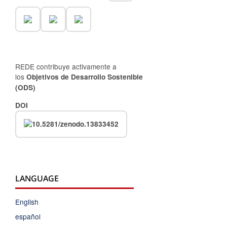
REDE contribuye activamente a
los
Objetivos de Desarrollo Sostenible
(ODS)
DOI
LANGUAGE
English
español