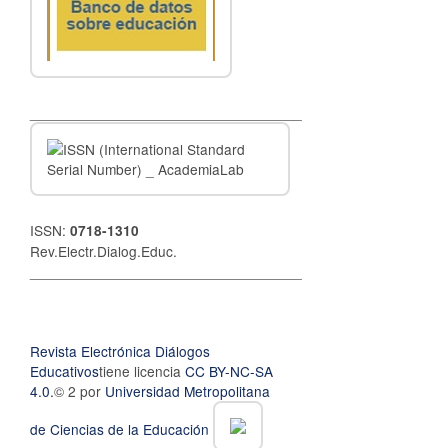
__________________________________
ISSN:
0718-1310
Rev.Electr.Dialog.Educ.
__________________________________
Revista Electrónica Diálogos
Educativos
tiene licencia
CC BY-NC-SA
4.0.
© 2 por
Universidad Metropolitana
de Ciencias de la Educación