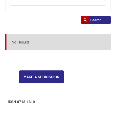
Search
Search Results
No Results
MAKE A SUBMISSION
ISSN 0718-1310