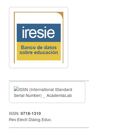
__________________________________
ISSN:
0718-1310
Rev.Electr.Dialog.Educ.
__________________________________