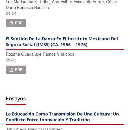
Luz Marina Ibarra Uribe, Ana Esther Escalante Ferrer, César
Darío Fonseca Bautista
21-54
PDF
El Sentido De La Danza En El Instituto Mexicano Del
Seguro Social (IMSS) (CA. 1956 – 1976)
Roxana Guadalupe Ramos Villalobos
55-73
PDF
Ensayos
La Educación Como Transmisión De Una Cultura: Un
Conflicto Entre Innovación Y Tradición
John Alexis Rengifo Carpintero