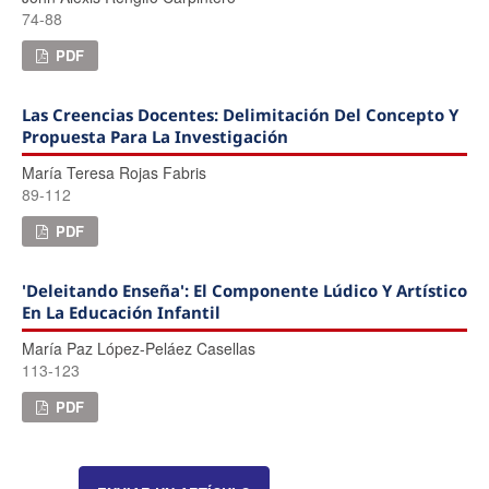
74-88
PDF
Las Creencias Docentes: Delimitación Del Concepto Y
Propuesta Para La Investigación
María Teresa Rojas Fabris
89-112
PDF
'Deleitando Enseña': El Componente Lúdico Y Artístico
En La Educación Infantil
Marí­a Paz López-Peláez Casellas
113-123
PDF