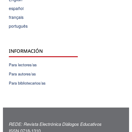
español
français
português
INFORMACIÓN
Para lectores/as
Para autores/as
Para bibliotecarios/as
REDE: Revista Electrónica Diálogos Educativos
ISSN 0718-1310