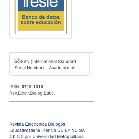
__________________________________
ISSN:
0718-1310
Rev.Electr.Dialog.Educ.
__________________________________
Revista Electrónica Diálogos
Educativos
tiene licencia
CC BY-NC-SA
4.0.
© 2 por
Universidad Metropolitana