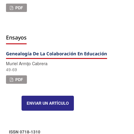
PDF
Ensayos
Genealogía De La Colaboración En Educación
Muriel Armijo Cabrera
49-69
PDF
ENVIAR UN ARTÍCULO
ISSN 0718-1310