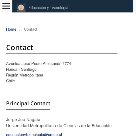
Home
/
Contact
Contact
Avenida José Pedro Alessandri #774
Ñuñoa - Santiago
Región Metropolitana
Chile
Principal Contact
Jorge Joo Nagata
Universidad Metropolitana de Ciencias de la Educación
educacionytecnologia@umce.cl