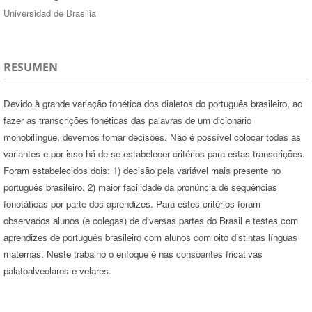
Universidad de Brasilia
RESUMEN
Devido à grande variação fonética dos dialetos do português brasileiro, ao
fazer as transcrições fonéticas das palavras de um dicionário
monobilíngue, devemos tomar decisões. Não é possível colocar todas as
variantes e por isso há de se estabelecer critérios para estas transcrições.
Foram estabelecidos dois: 1) decisão pela variável mais presente no
português brasileiro, 2) maior facilidade da pronúncia de sequências
fonotáticas por parte dos aprendizes. Para estes critérios foram
observados alunos (e colegas) de diversas partes do Brasil e testes com
aprendizes de português brasileiro com alunos com oito distintas línguas
maternas. Neste trabalho o enfoque é nas consoantes fricativas
palatoalveolares e velares.