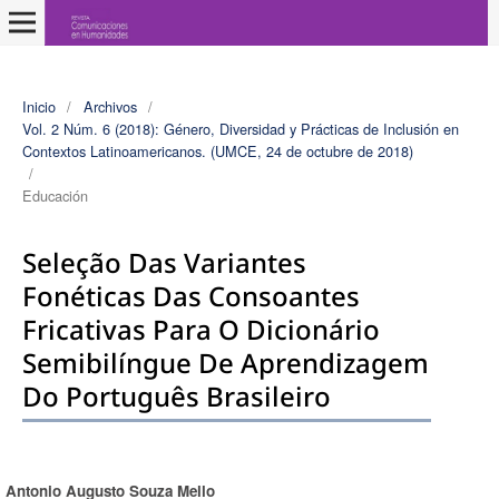
Inicio
/
Archivos
/
Vol. 2 Núm. 6 (2018): Género, Diversidad y Prácticas de Inclusión en
Contextos Latinoamericanos. (UMCE, 24 de octubre de 2018)
/
Educación
Seleção Das Variantes
Fonéticas Das Consoantes
Fricativas Para O Dicionário
Semibilíngue De Aprendizagem
Do Português Brasileiro
Antonio Augusto Souza Mello
Autores/as